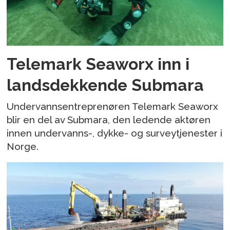
Telemark Seaworx inn i
landsdekkende Submara
Undervannsentreprenøren Telemark Seaworx
blir en del av Submara, den ledende aktøren
innen undervanns-, dykke- og surveytjenester i
Norge.