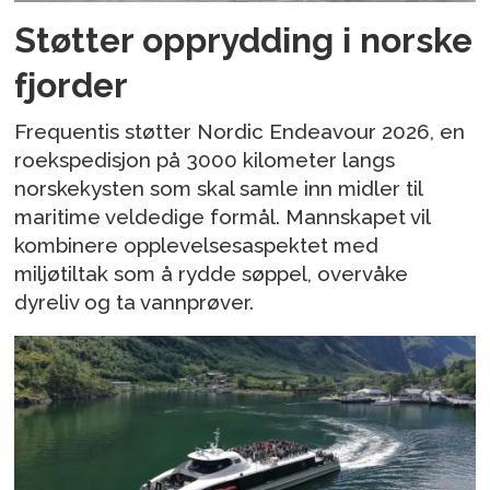
Støtter opprydding i norske
fjorder
Frequentis støtter Nordic Endeavour 2026, en
roekspedisjon på 3000 kilometer langs
norskekysten som skal samle inn midler til
maritime veldedige formål. Mannskapet vil
kombinere opplevelsesaspektet med
miljøtiltak som å rydde søppel, overvåke
dyreliv og ta vannprøver.