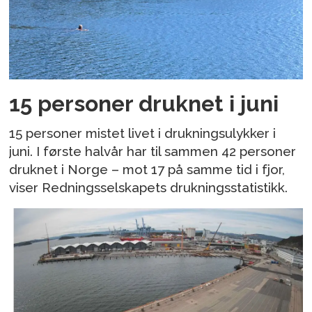
15 personer druknet i juni
15 personer mistet livet i drukningsulykker i
juni. I første halvår har til sammen 42 personer
druknet i Norge – mot 17 på samme tid i fjor,
viser Redningsselskapets drukningsstatistikk.