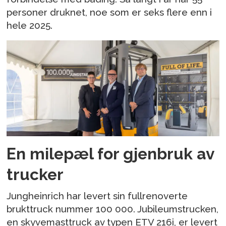
personer druknet, noe som er seks flere enn i
hele 2025.
En milepæl for gjenbruk av
trucker
Jungheinrich har levert sin fullrenoverte
brukttruck nummer 100 000. Jubileumstrucken,
en skyvemasttruck av typen ETV 216i, er levert