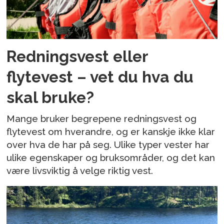
Redningsvest eller
flytevest – vet du hva du
skal bruke?
Mange bruker begrepene redningsvest og
flytevest om hverandre, og er kanskje ikke klar
over hva de har på seg. Ulike typer vester har
ulike egenskaper og bruksområder, og det kan
være livsviktig å velge riktig vest.