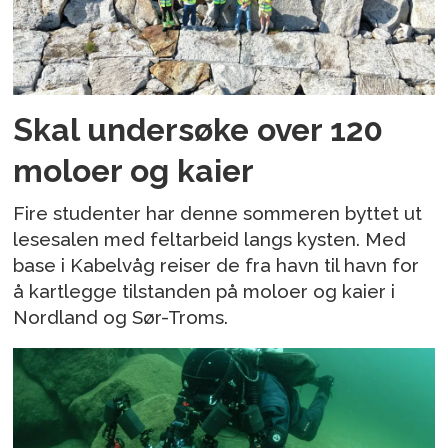
Skal undersøke over 120
moloer og kaier
Fire studenter har denne sommeren byttet ut
lesesalen med feltarbeid langs kysten. Med
base i Kabelvåg reiser de fra havn til havn for
å kartlegge tilstanden på moloer og kaier i
Nordland og Sør-Troms.