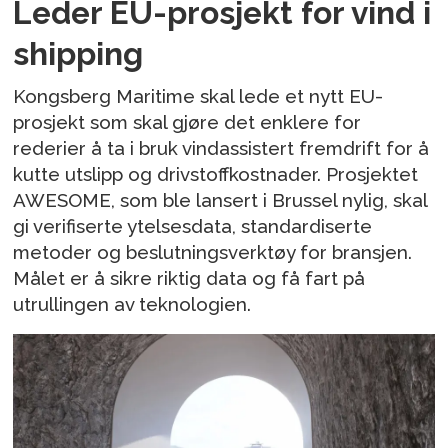
Leder EU-prosjekt for vind i
shipping
Kongsberg Maritime skal lede et nytt EU-
prosjekt som skal gjøre det enklere for
rederier å ta i bruk vindassistert fremdrift for å
kutte utslipp og drivstoffkostnader. Prosjektet
AWESOME, som ble lansert i Brussel nylig, skal
gi verifiserte ytelsesdata, standardiserte
metoder og beslutningsverktøy for bransjen.
Målet er å sikre riktig data og få fart på
utrullingen av teknologien.