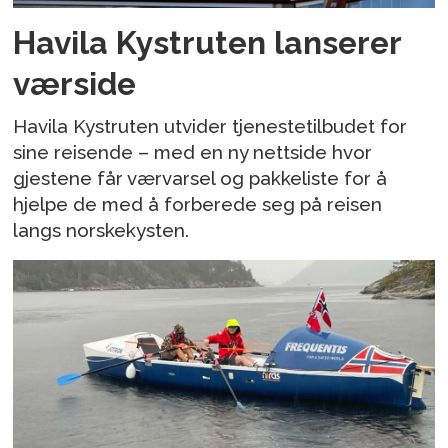
Havila Kystruten lanserer
værside
Havila Kystruten utvider tjenestetilbudet for
sine reisende – med en ny nettside hvor
gjestene får værvarsel og pakkeliste for å
hjelpe de med å forberede seg på reisen
langs norskekysten.