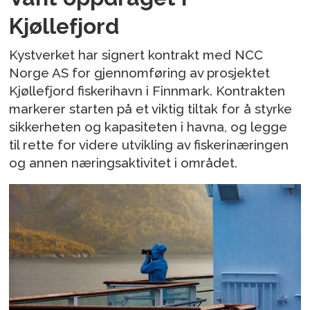
Kjøllefjord
Kystverket har signert kontrakt med NCC
Norge AS for gjennomføring av prosjektet
Kjøllefjord fiskerihavn i Finnmark. Kontrakten
markerer starten på et viktig tiltak for å styrke
sikkerheten og kapasiteten i havna, og legge
til rette for videre utvikling av fiskerinæringen
og annen næringsaktivitet i området.