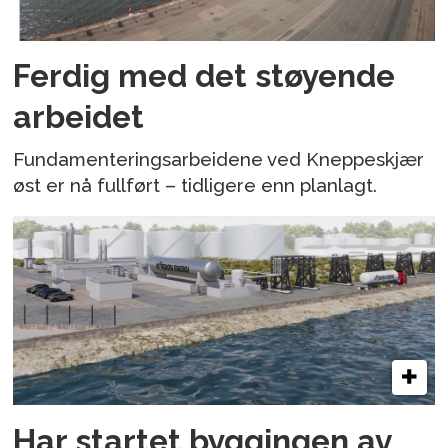
Ferdig med det støyende
arbeidet
Fundamenteringsarbeidene ved Kneppeskjær
øst er nå fullført – tidligere enn planlagt.
Har startet byggingen av