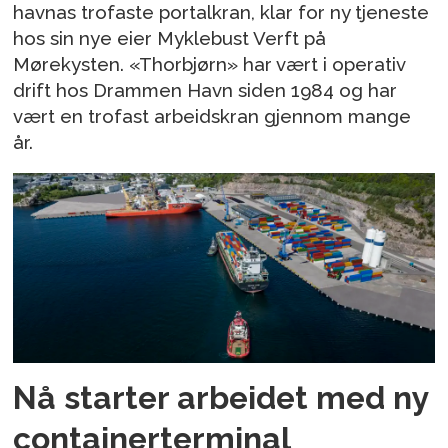
havnas trofaste portalkran, klar for ny tjeneste
hos sin nye eier Myklebust Verft på
Mørekysten. «Thorbjørn» har vært i operativ
drift hos Drammen Havn siden 1984 og har
vært en trofast arbeidskran gjennom mange
år.
Nå starter arbeidet med ny
containerterminal