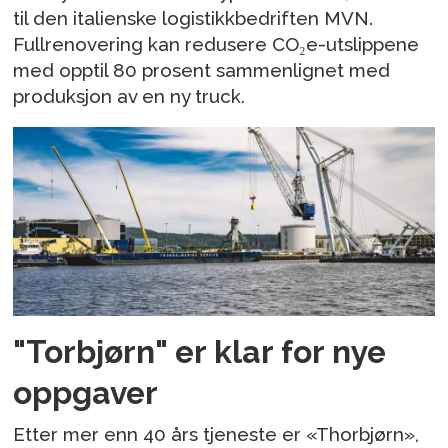
til den italienske logistikkbedriften MVN.
Fullrenovering kan redusere CO₂e-utslippene
med opptil 80 prosent sammenlignet med
produksjon av en ny truck.
"Torbjørn" er klar for nye
oppgaver
Etter mer enn 40 års tjeneste er «Thorbjørn»,