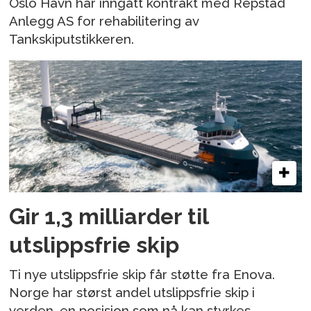
Oslo Havn har inngått kontrakt med Repstad
Anlegg AS for rehabilitering av
Tankskiputstikkeren.
Gir 1,3 milliarder til
utslippsfrie skip
Ti nye utslippsfrie skip får støtte fra Enova.
Norge har størst andel utslippsfrie skip i
verden, en posisjon som nå kan styrkes