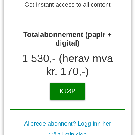
Get instant access to all content
Totalabonnement (papir +
digital)
1 530,- (herav mva
kr. 170,-)
KJØP
Allerede abonnent? Logg inn her
Gå til min side