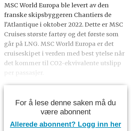
MSC World Europa ble levert av den
franske skipsbyggeren Chantiers de
l’Atlantique i oktober 2022. Dette er MSC
Cruises største fartøy og det første som
går på LNG. MSC World Europa er det
cruiseskipet i verden med best ytelse når
det kommer til CO2-ekvivalente utslipp
per passasjer.
For å lese denne saken må du
være abonnent
Allerede abonnent? Logg inn her