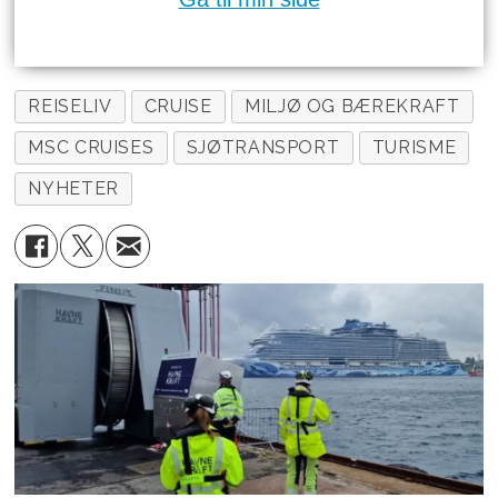
REISELIV
CRUISE
MILJØ OG BÆREKRAFT
MSC CRUISES
SJØTRANSPORT
TURISME
NYHETER