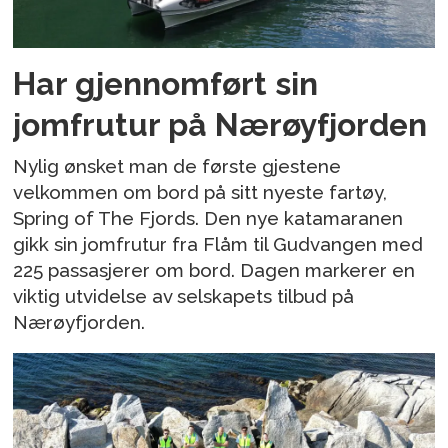
Har gjennomført sin
jomfrutur på Nærøyfjorden
Nylig ønsket man de første gjestene
velkommen om bord på sitt nyeste fartøy,
Spring of The Fjords. Den nye katamaranen
gikk sin jomfrutur fra Flåm til Gudvangen med
225 passasjerer om bord. Dagen markerer en
viktig utvidelse av selskapets tilbud på
Nærøyfjorden.