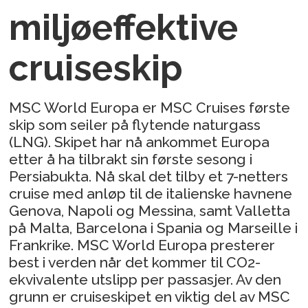
miljøeffektive
cruiseskip
MSC World Europa er MSC Cruises første
skip som seiler på flytende naturgass
(LNG). Skipet har nå ankommet Europa
etter å ha tilbrakt sin første sesong i
Persiabukta. Nå skal det tilby et 7-netters
cruise med anløp til de italienske havnene
Genova, Napoli og Messina, samt Valletta
på Malta, Barcelona i Spania og Marseille i
Frankrike. MSC World Europa presterer
best i verden når det kommer til CO2-
ekvivalente utslipp per passasjer. Av den
grunn er cruiseskipet en viktig del av MSC