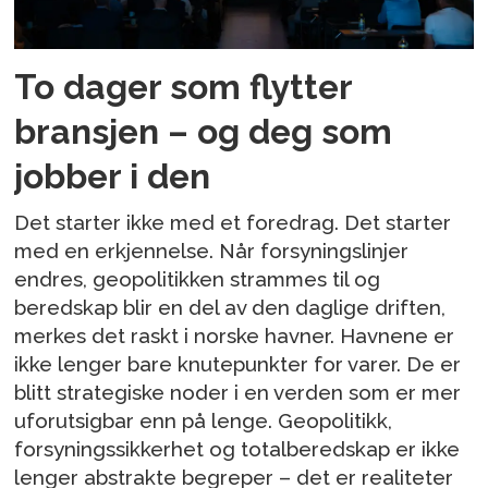
To dager som flytter
bransjen – og deg som
jobber i den
Det starter ikke med et foredrag. Det starter
med en erkjennelse. Når forsyningslinjer
endres, geopolitikken strammes til og
beredskap blir en del av den daglige driften,
merkes det raskt i norske havner. Havnene er
ikke lenger bare knutepunkter for varer. De er
blitt strategiske noder i en verden som er mer
uforutsigbar enn på lenge. Geopolitikk,
forsyningssikkerhet og totalberedskap er ikke
lenger abstrakte begreper – det er realiteter