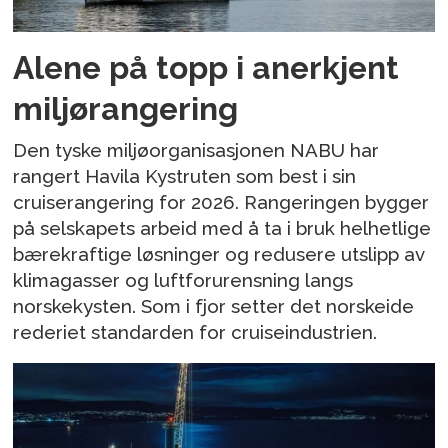
Alene på topp i anerkjent
miljørangering
Den tyske miljøorganisasjonen NABU har
rangert Havila Kystruten som best i sin
cruiserangering for 2026. Rangeringen bygger
på selskapets arbeid med å ta i bruk helhetlige
bærekraftige løsninger og redusere utslipp av
klimagasser og luftforurensning langs
norskekysten. Som i fjor setter det norskeide
rederiet standarden for cruiseindustrien.