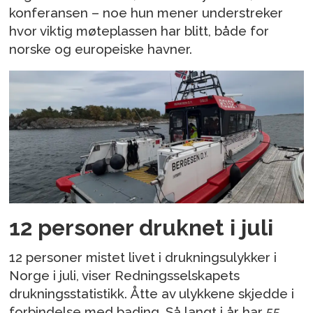
konferansen – noe hun mener understreker
hvor viktig møteplassen har blitt, både for
norske og europeiske havner.
12 personer druknet i juli
12 personer mistet livet i drukningsulykker i
Norge i juli, viser Redningsselskapets
drukningsstatistikk. Åtte av ulykkene skjedde i
forbindelse med bading. Så langt i år har 55