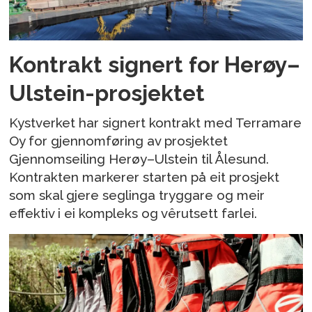
Kontrakt signert for Herøy–
Ulstein-prosjektet
Kystverket har signert kontrakt med Terramare
Oy for gjennomføring av prosjektet
Gjennomseiling Herøy–Ulstein til Ålesund.
Kontrakten markerer starten på eit prosjekt
som skal gjere seglinga tryggare og meir
effektiv i ei kompleks og vêrutsett farlei.