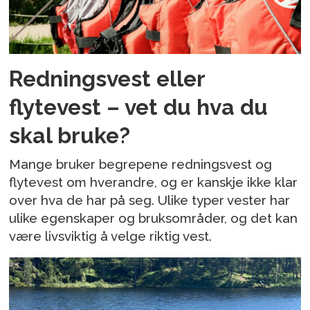
Redningsvest eller
flytevest – vet du hva du
skal bruke?
Mange bruker begrepene redningsvest og
flytevest om hverandre, og er kanskje ikke klar
over hva de har på seg. Ulike typer vester har
ulike egenskaper og bruksområder, og det kan
være livsviktig å velge riktig vest.