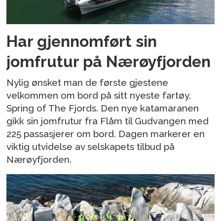
Har gjennomført sin
jomfrutur på Nærøyfjorden
Nylig ønsket man de første gjestene
velkommen om bord på sitt nyeste fartøy,
Spring of The Fjords. Den nye katamaranen
gikk sin jomfrutur fra Flåm til Gudvangen med
225 passasjerer om bord. Dagen markerer en
viktig utvidelse av selskapets tilbud på
Nærøyfjorden.