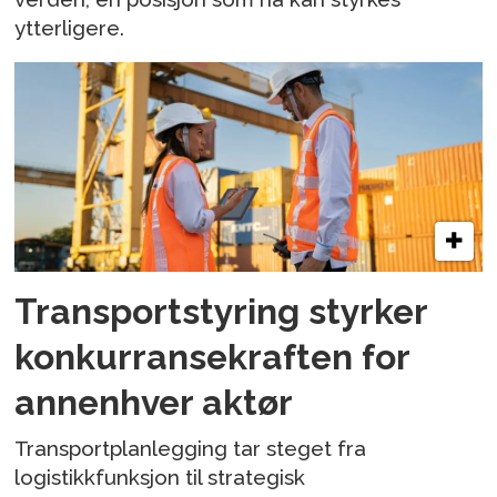
ytterligere.
Transportstyring styrker
konkurransekraften for
annenhver aktør
Transportplanlegging tar steget fra
logistikkfunksjon til strategisk