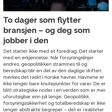
To dager som flytter
bransjen – og deg som
jobber i den
Det starter ikke med et foredrag. Det starter
med en erkjennelse. Når forsyningslinjer
endres, geopolitikken strammes til og
beredskap blir en del av den daglige driften,
merkes det raskt i norske havner. Havnene er
ikke lenger bare knutepunkter for varer. De er
blitt strategiske noder i en verden som er mer
uforutsigbar enn på lenge. Geopolitikk,
forsyningssikkerhet og totalberedskap er ikke
lenger abstrakte begreper – det er realiteter