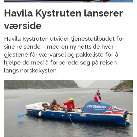
Havila Kystruten lanserer
værside
Havila Kystruten utvider tjenestetilbudet for
sine reisende – med en ny nettside hvor
gjestene får værvarsel og pakkeliste for å
hjelpe de med å forberede seg på reisen
langs norskekysten.