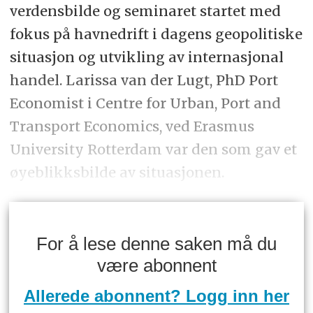
verdensbilde og seminaret startet med
fokus på havnedrift i dagens geopolitiske
situasjon og utvikling av internasjonal
handel. Larissa van der Lugt, PhD Port
Economist i Centre for Urban, Port and
Transport Economics, ved Erasmus
University Rotterdam var den som gav et
øyeblikksbilde av situasjonen.
For å lese denne saken må du
være abonnent
Allerede abonnent? Logg inn her