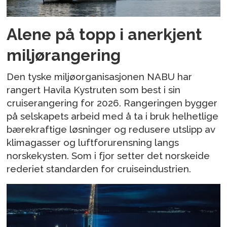
Alene på topp i anerkjent
miljørangering
Den tyske miljøorganisasjonen NABU har
rangert Havila Kystruten som best i sin
cruiserangering for 2026. Rangeringen bygger
på selskapets arbeid med å ta i bruk helhetlige
bærekraftige løsninger og redusere utslipp av
klimagasser og luftforurensning langs
norskekysten. Som i fjor setter det norskeide
rederiet standarden for cruiseindustrien.