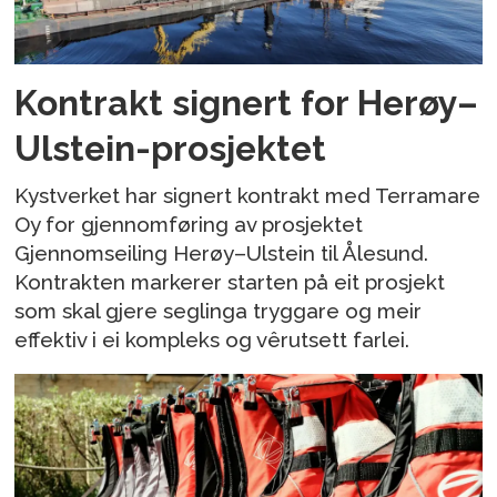
Kontrakt signert for Herøy–
Ulstein-prosjektet
Kystverket har signert kontrakt med Terramare
Oy for gjennomføring av prosjektet
Gjennomseiling Herøy–Ulstein til Ålesund.
Kontrakten markerer starten på eit prosjekt
som skal gjere seglinga tryggare og meir
effektiv i ei kompleks og vêrutsett farlei.