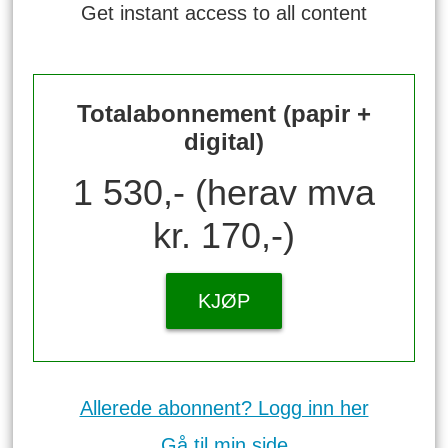
Get instant access to all content
Totalabonnement (papir +
digital)
1 530,- (herav mva
kr. 170,-)
KJØP
Allerede abonnent? Logg inn her
Gå til min side