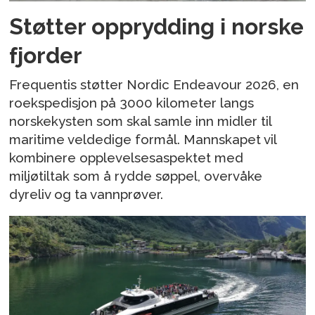
Støtter opprydding i norske
fjorder
Frequentis støtter Nordic Endeavour 2026, en
roekspedisjon på 3000 kilometer langs
norskekysten som skal samle inn midler til
maritime veldedige formål. Mannskapet vil
kombinere opplevelsesaspektet med
miljøtiltak som å rydde søppel, overvåke
dyreliv og ta vannprøver.