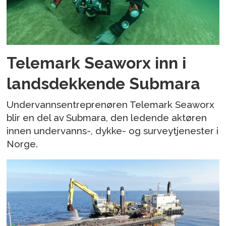
Telemark Seaworx inn i
landsdekkende Submara
Undervannsentreprenøren Telemark Seaworx
blir en del av Submara, den ledende aktøren
innen undervanns-, dykke- og surveytjenester i
Norge.