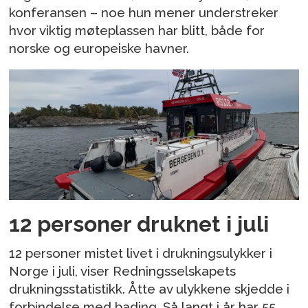
konferansen – noe hun mener understreker
hvor viktig møteplassen har blitt, både for
norske og europeiske havner.
12 personer druknet i juli
12 personer mistet livet i drukningsulykker i
Norge i juli, viser Redningsselskapets
drukningsstatistikk. Åtte av ulykkene skjedde i
forbindelse med bading. Så langt i år har 55