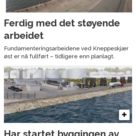
Ferdig med det støyende
arbeidet
Fundamenteringsarbeidene ved Kneppeskjær
øst er nå fullført – tidligere enn planlagt.
Har startet byggingen av