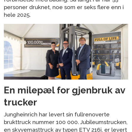
personer druknet, noe som er seks flere enn i
hele 2025.
En milepæl for gjenbruk av
trucker
Jungheinrich har levert sin fullrenoverte
brukttruck nummer 100 000. Jubileumstrucken,
en skyvemasttruck av typen ETV 216i, er levert