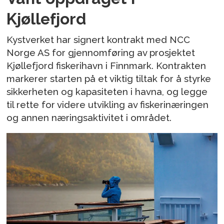
Kjøllefjord
Kystverket har signert kontrakt med NCC
Norge AS for gjennomføring av prosjektet
Kjøllefjord fiskerihavn i Finnmark. Kontrakten
markerer starten på et viktig tiltak for å styrke
sikkerheten og kapasiteten i havna, og legge
til rette for videre utvikling av fiskerinæringen
og annen næringsaktivitet i området.