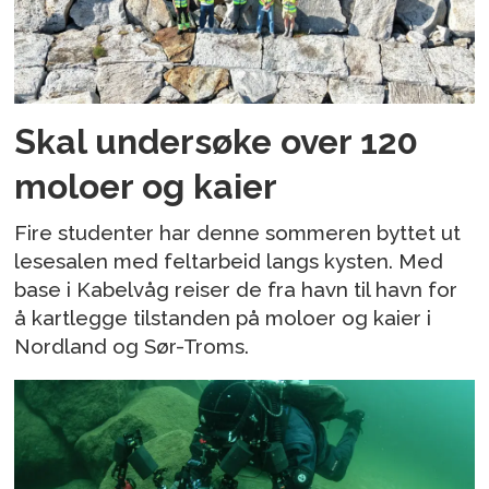
Skal undersøke over 120
moloer og kaier
Fire studenter har denne sommeren byttet ut
lesesalen med feltarbeid langs kysten. Med
base i Kabelvåg reiser de fra havn til havn for
å kartlegge tilstanden på moloer og kaier i
Nordland og Sør-Troms.