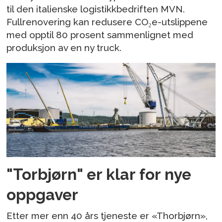
til den italienske logistikkbedriften MVN.
Fullrenovering kan redusere CO₂e-utslippene
med opptil 80 prosent sammenlignet med
produksjon av en ny truck.
"Torbjørn" er klar for nye
oppgaver
Etter mer enn 40 års tjeneste er «Thorbjørn»,