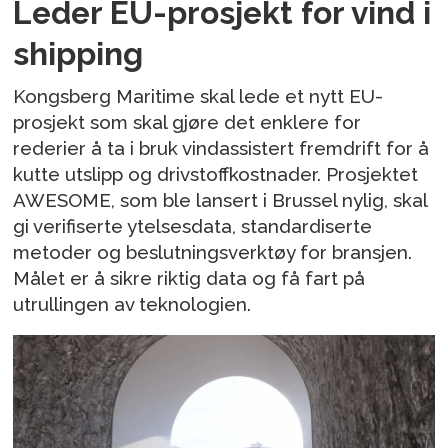
Leder EU-prosjekt for vind i
shipping
Kongsberg Maritime skal lede et nytt EU-
prosjekt som skal gjøre det enklere for
rederier å ta i bruk vindassistert fremdrift for å
kutte utslipp og drivstoffkostnader. Prosjektet
AWESOME, som ble lansert i Brussel nylig, skal
gi verifiserte ytelsesdata, standardiserte
metoder og beslutningsverktøy for bransjen.
Målet er å sikre riktig data og få fart på
utrullingen av teknologien.