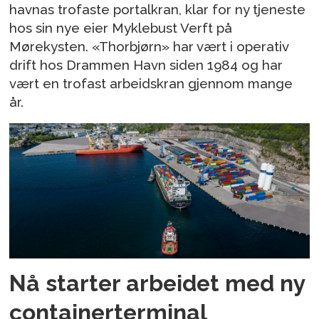
havnas trofaste portalkran, klar for ny tjeneste
hos sin nye eier Myklebust Verft på
Mørekysten. «Thorbjørn» har vært i operativ
drift hos Drammen Havn siden 1984 og har
vært en trofast arbeidskran gjennom mange
år.
Nå starter arbeidet med ny
containerterminal