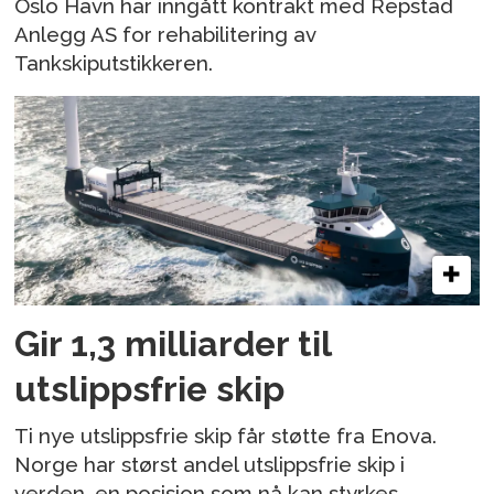
Oslo Havn har inngått kontrakt med Repstad
Anlegg AS for rehabilitering av
Tankskiputstikkeren.
Gir 1,3 milliarder til
utslippsfrie skip
Ti nye utslippsfrie skip får støtte fra Enova.
Norge har størst andel utslippsfrie skip i
verden, en posisjon som nå kan styrkes