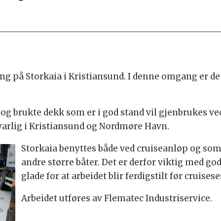
ing på Storkaia i Kristiansund. I denne omgang er d
, og brukte dekk som er i god stand vil gjenbrukes ved
arlig i Kristiansund og Nordmøre Havn.
Storkaia benyttes både ved cruiseanløp og som
andre større båter. Det er derfor viktig med g
glade for at arbeidet blir ferdigstilt før cruise
Arbeidet utføres av Flematec Industriservice.