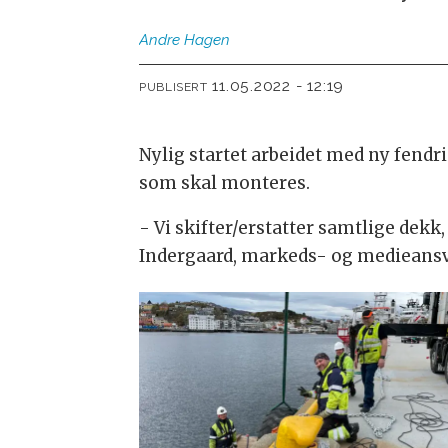
Andre
Hagen
11.05.2022 - 12:19
PUBLISERT
Nylig startet arbeidet med ny fendr
som skal monteres.
- Vi skifter/erstatter samtlige dekk
Indergaard, markeds- og medieansv