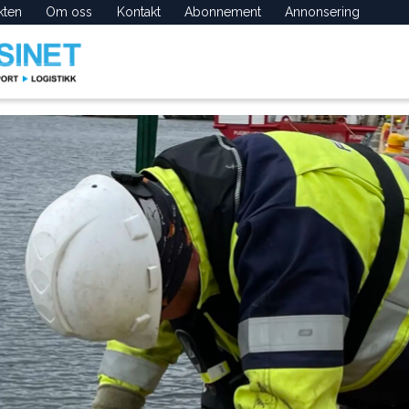
kten
Om oss
Kontakt
Abonnement
Annonsering