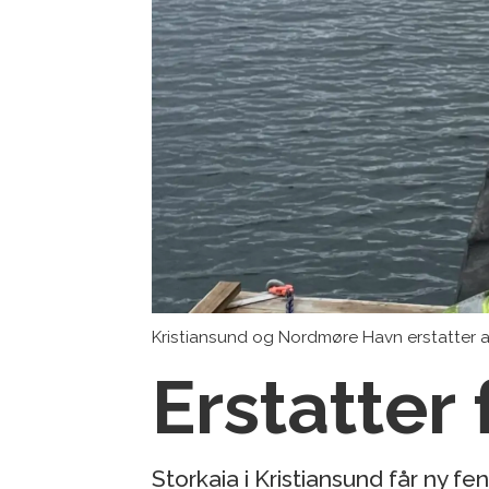
Kristiansund og Nordmøre Havn erstatter all
Erstatter
Storkaia i Kristiansund får ny fen