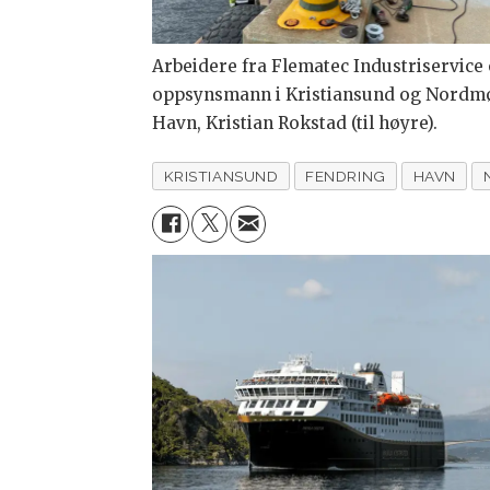
Arbeidere fra Flematec Industriservice
oppsynsmann i Kristiansund og Nordm
Havn, Kristian Rokstad (til høyre).
KRISTIANSUND
FENDRING
HAVN