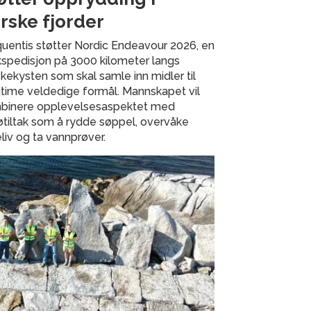
rske fjorder
uentis støtter Nordic Endeavour 2026, en
spedisjon på 3000 kilometer langs
kekysten som skal samle inn midler til
time veldedige formål. Mannskapet vil
binere opplevelsesaspektet med
øtiltak som å rydde søppel, overvåke
liv og ta vannprøver.