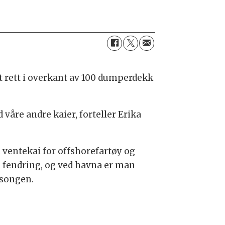
et rett i overkant av 100 dumperdekk
 våre andre kaier, forteller Erika
 ventekai for offshorefartøy og
od fendring, og ved havna er man
sesongen.