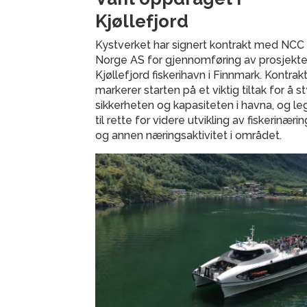
Kjøllefjord
Kystverket har signert kontrakt med NCC
Norge AS for gjennomføring av prosjekte
Kjøllefjord fiskerihavn i Finnmark. Kontrak
markerer starten på et viktig tiltak for å s
sikkerheten og kapasiteten i havna, og l
til rette for videre utvikling av fiskerinæri
og annen næringsaktivitet i området.