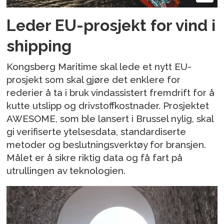
Leder EU-prosjekt for vind i
shipping
Kongsberg Maritime skal lede et nytt EU-
prosjekt som skal gjøre det enklere for
rederier å ta i bruk vindassistert fremdrift for å
kutte utslipp og drivstoffkostnader. Prosjektet
AWESOME, som ble lansert i Brussel nylig, skal
gi verifiserte ytelsesdata, standardiserte
metoder og beslutningsverktøy for bransjen.
Målet er å sikre riktig data og få fart på
utrullingen av teknologien.