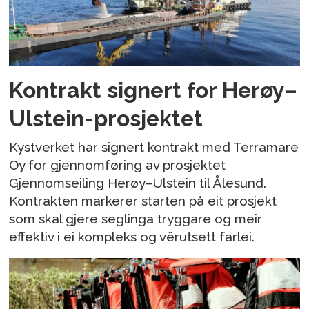
Kontrakt signert for Herøy–
Ulstein-prosjektet
Kystverket har signert kontrakt med Terramare
Oy for gjennomføring av prosjektet
Gjennomseiling Herøy–Ulstein til Ålesund.
Kontrakten markerer starten på eit prosjekt
som skal gjere seglinga tryggare og meir
effektiv i ei kompleks og vêrutsett farlei.