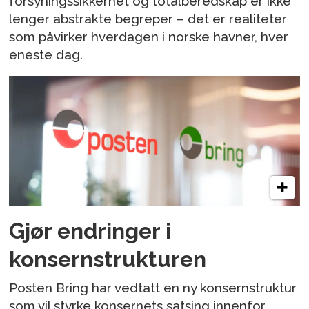
forsyningssikkerhet og totalberedskap er ikke
lenger abstrakte begreper – det er realiteter
som påvirker hverdagen i norske havner, hver
eneste dag.
Gjør endringer i
konsernstrukturen
Posten Bring har vedtatt en ny konsernstruktur
som vil styrke konsernets satsing innenfor