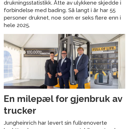
drukningsstatistikk. Åtte av ulykkene skjedde i
forbindelse med bading. Så langt i år har 55
personer druknet, noe som er seks flere enn i
hele 2025.
En milepæl for gjenbruk av
trucker
Jungheinrich har levert sin fullrenoverte