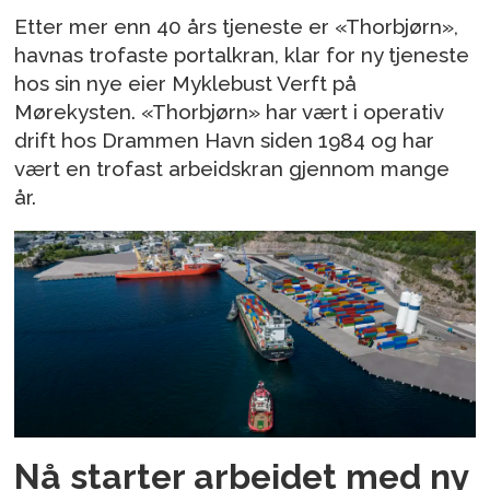
Etter mer enn 40 års tjeneste er «Thorbjørn»,
havnas trofaste portalkran, klar for ny tjeneste
hos sin nye eier Myklebust Verft på
Mørekysten. «Thorbjørn» har vært i operativ
drift hos Drammen Havn siden 1984 og har
vært en trofast arbeidskran gjennom mange
år.
Nå starter arbeidet med ny