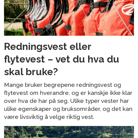
Redningsvest eller
flytevest – vet du hva du
skal bruke?
Mange bruker begrepene redningsvest og
flytevest om hverandre, og er kanskje ikke klar
over hva de har på seg. Ulike typer vester har
ulike egenskaper og bruksområder, og det kan
være livsviktig å velge riktig vest.