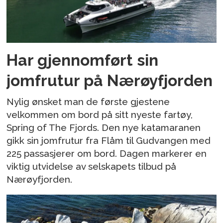
Har gjennomført sin
jomfrutur på Nærøyfjorden
Nylig ønsket man de første gjestene
velkommen om bord på sitt nyeste fartøy,
Spring of The Fjords. Den nye katamaranen
gikk sin jomfrutur fra Flåm til Gudvangen med
225 passasjerer om bord. Dagen markerer en
viktig utvidelse av selskapets tilbud på
Nærøyfjorden.