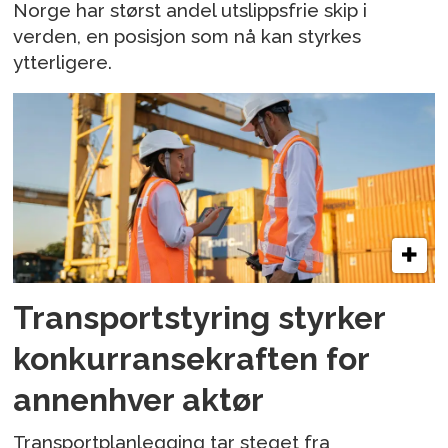
Norge har størst andel utslippsfrie skip i
verden, en posisjon som nå kan styrkes
ytterligere.
Transportstyring styrker
konkurransekraften for
annenhver aktør
Transportplanlegging tar steget fra