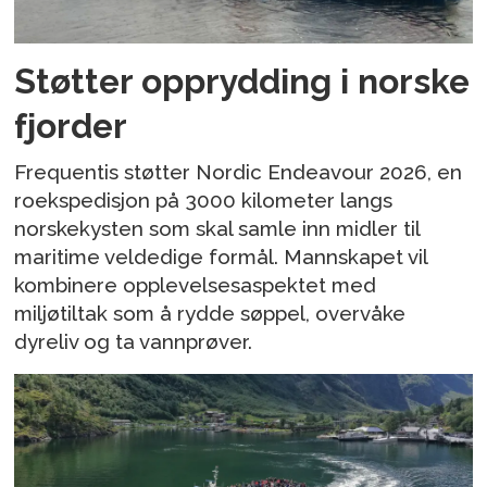
Støtter opprydding i norske
fjorder
Frequentis støtter Nordic Endeavour 2026, en
roekspedisjon på 3000 kilometer langs
norskekysten som skal samle inn midler til
maritime veldedige formål. Mannskapet vil
kombinere opplevelsesaspektet med
miljøtiltak som å rydde søppel, overvåke
dyreliv og ta vannprøver.