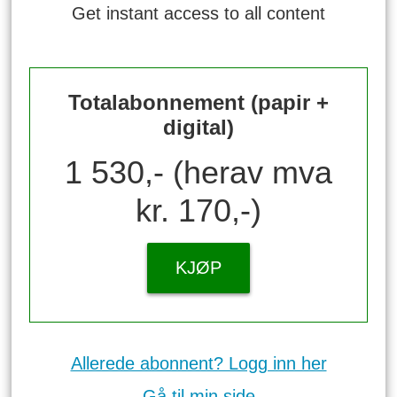
Get instant access to all content
Totalabonnement (papir +
digital)
1 530,- (herav mva
kr. 170,-)
KJØP
Allerede abonnent? Logg inn her
Gå til min side