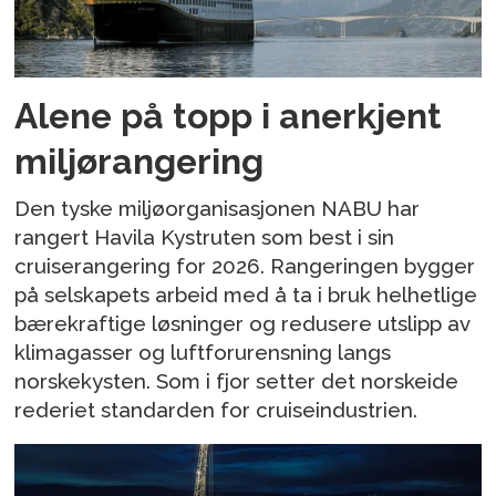
Alene på topp i anerkjent
miljørangering
Den tyske miljøorganisasjonen NABU har
rangert Havila Kystruten som best i sin
cruiserangering for 2026. Rangeringen bygger
på selskapets arbeid med å ta i bruk helhetlige
bærekraftige løsninger og redusere utslipp av
klimagasser og luftforurensning langs
norskekysten. Som i fjor setter det norskeide
rederiet standarden for cruiseindustrien.