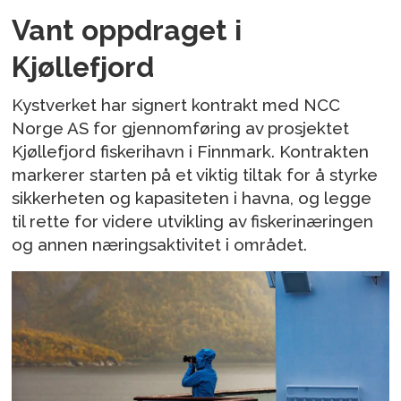
Vant oppdraget i
Kjøllefjord
Kystverket har signert kontrakt med NCC
Norge AS for gjennomføring av prosjektet
Kjøllefjord fiskerihavn i Finnmark. Kontrakten
markerer starten på et viktig tiltak for å styrke
sikkerheten og kapasiteten i havna, og legge
til rette for videre utvikling av fiskerinæringen
og annen næringsaktivitet i området.