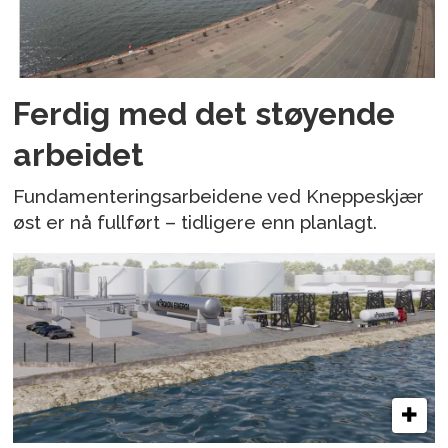
Ferdig med det støyende
arbeidet
Fundamenteringsarbeidene ved Kneppeskjær
øst er nå fullført – tidligere enn planlagt.