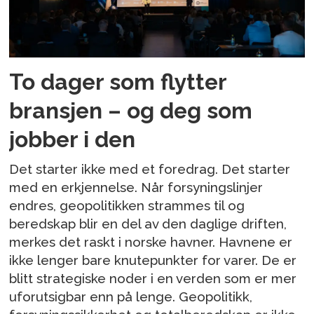
To dager som flytter
bransjen – og deg som
jobber i den
Det starter ikke med et foredrag. Det starter
med en erkjennelse. Når forsyningslinjer
endres, geopolitikken strammes til og
beredskap blir en del av den daglige driften,
merkes det raskt i norske havner. Havnene er
ikke lenger bare knutepunkter for varer. De er
blitt strategiske noder i en verden som er mer
uforutsigbar enn på lenge. Geopolitikk,