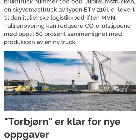
brukttruck nummer 100 000. Jubileumstrucken,
en skyvemasttruck av typen ETV 216i, er levert
til den italienske logistikkbedriften MVN.
Fullrenovering kan redusere CO₂e-utslippene
med opptil 80 prosent sammenlignet med
produksjon av en ny truck.
"Torbjørn" er klar for nye
oppgaver