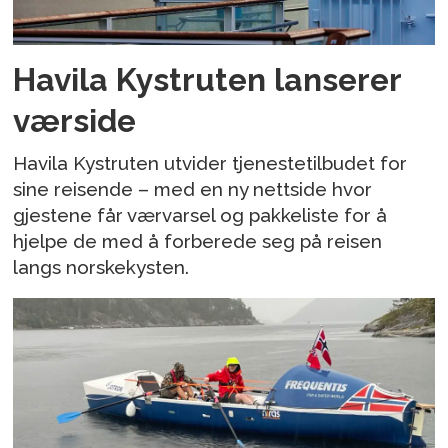
Havila Kystruten lanserer
værside
Havila Kystruten utvider tjenestetilbudet for
sine reisende – med en ny nettside hvor
gjestene får værvarsel og pakkeliste for å
hjelpe de med å forberede seg på reisen
langs norskekysten.