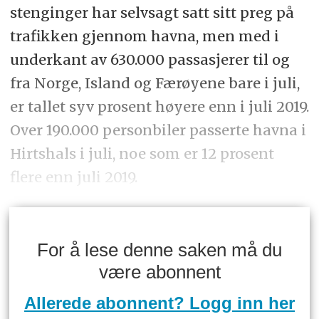
stenginger har selvsagt satt sitt preg på
trafikken gjennom havna, men med i
underkant av 630.000 passasjerer til og
fra Norge, Island og Færøyene bare i juli,
er tallet syv prosent høyere enn i juli 2019.
Over 190.000 personbiler passerte havna i
Hirtshals i juli, noe som er 12 prosent
flere enn juli 2019.
For å lese denne saken må du
være abonnent
Allerede abonnent? Logg inn her