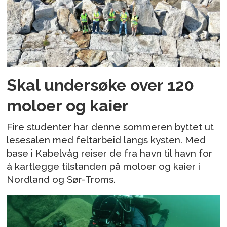
Skal undersøke over 120
moloer og kaier
Fire studenter har denne sommeren byttet ut
lesesalen med feltarbeid langs kysten. Med
base i Kabelvåg reiser de fra havn til havn for
å kartlegge tilstanden på moloer og kaier i
Nordland og Sør-Troms.