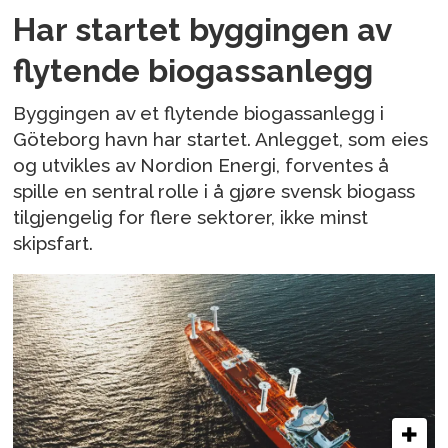
Har startet byggingen av
flytende biogassanlegg
Byggingen av et flytende biogassanlegg i
Göteborg havn har startet. Anlegget, som eies
og utvikles av Nordion Energi, forventes å
spille en sentral rolle i å gjøre svensk biogass
tilgjengelig for flere sektorer, ikke minst
skipsfart.