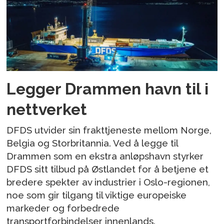
Legger Drammen havn til i
nettverket
DFDS utvider sin frakttjeneste mellom Norge,
Belgia og Storbritannia. Ved å legge til
Drammen som en ekstra anløpshavn styrker
DFDS sitt tilbud på Østlandet for å betjene et
bredere spekter av industrier i Oslo-regionen,
noe som gir tilgang til viktige europeiske
markeder og forbedrede
transportforbindelser innenlands.