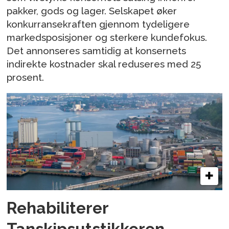
pakker, gods og lager. Selskapet øker
konkurransekraften gjennom tydeligere
markedsposisjoner og sterkere kundefokus.
Det annonseres samtidig at konsernets
indirekte kostnader skal reduseres med 25
prosent.
Rehabiliterer
Tanskipsutstikkeren