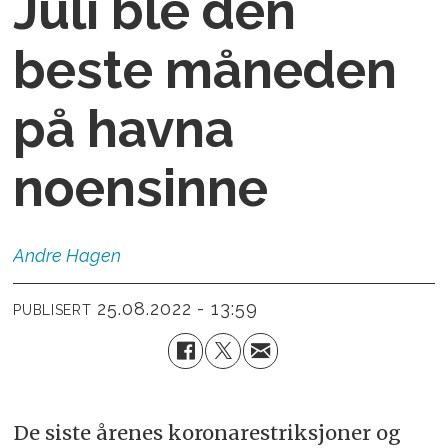
Juli ble den
beste måneden
på havna
noensinne
Andre
Hagen
25.08.2022 - 13:59
PUBLISERT
De siste årenes koronarestriksjoner og