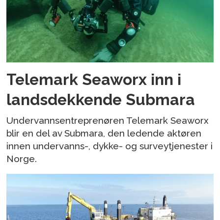
Telemark Seaworx inn i
landsdekkende Submara
Undervannsentreprenøren Telemark Seaworx
blir en del av Submara, den ledende aktøren
innen undervanns-, dykke- og surveytjenester i
Norge.