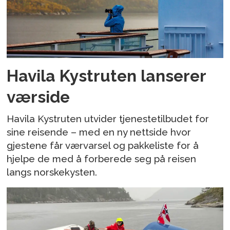
Havila Kystruten lanserer
værside
Havila Kystruten utvider tjenestetilbudet for
sine reisende – med en ny nettside hvor
gjestene får værvarsel og pakkeliste for å
hjelpe de med å forberede seg på reisen
langs norskekysten.