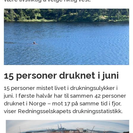
15 personer druknet i juni
15 personer mistet livet i drukningsulykker i
juni. I første halvår har til sammen 42 personer
druknet i Norge – mot 17 på samme tid i fjor,
viser Redningsselskapets drukningsstatistikk.