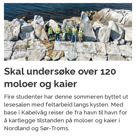
Skal undersøke over 120
moloer og kaier
Fire studenter har denne sommeren byttet ut
lesesalen med feltarbeid langs kysten. Med
base i Kabelvåg reiser de fra havn til havn for
å kartlegge tilstanden på moloer og kaier i
Nordland og Sør-Troms.