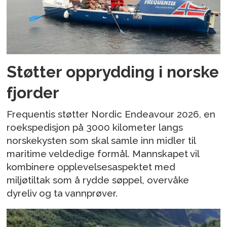
Støtter opprydding i norske
fjorder
Frequentis støtter Nordic Endeavour 2026, en
roekspedisjon på 3000 kilometer langs
norskekysten som skal samle inn midler til
maritime veldedige formål. Mannskapet vil
kombinere opplevelsesaspektet med
miljøtiltak som å rydde søppel, overvåke
dyreliv og ta vannprøver.