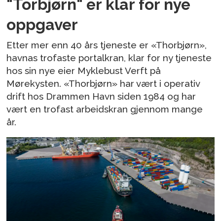
"Torbjørn" er klar for nye
oppgaver
Etter mer enn 40 års tjeneste er «Thorbjørn»,
havnas trofaste portalkran, klar for ny tjeneste
hos sin nye eier Myklebust Verft på
Mørekysten. «Thorbjørn» har vært i operativ
drift hos Drammen Havn siden 1984 og har
vært en trofast arbeidskran gjennom mange
år.