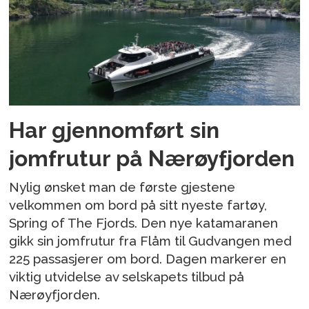
Har gjennomført sin
jomfrutur på Nærøyfjorden
Nylig ønsket man de første gjestene
velkommen om bord på sitt nyeste fartøy,
Spring of The Fjords. Den nye katamaranen
gikk sin jomfrutur fra Flåm til Gudvangen med
225 passasjerer om bord. Dagen markerer en
viktig utvidelse av selskapets tilbud på
Nærøyfjorden.