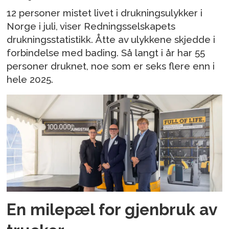
12 personer mistet livet i drukningsulykker i
Norge i juli, viser Redningsselskapets
drukningsstatistikk. Åtte av ulykkene skjedde i
forbindelse med bading. Så langt i år har 55
personer druknet, noe som er seks flere enn i
hele 2025.
En milepæl for gjenbruk av