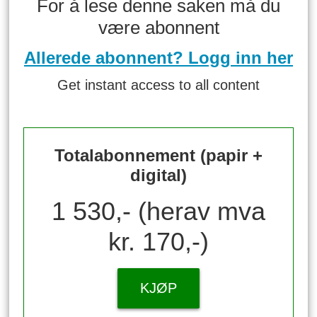
For å lese denne saken må du
være abonnent
Allerede abonnent? Logg inn her
Get instant access to all content
Totalabonnement (papir +
digital)
1 530,- (herav mva
kr. 170,-)
KJØP