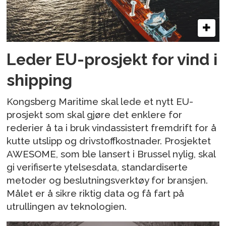
Leder EU-prosjekt for vind i
shipping
Kongsberg Maritime skal lede et nytt EU-
prosjekt som skal gjøre det enklere for
rederier å ta i bruk vindassistert fremdrift for å
kutte utslipp og drivstoffkostnader. Prosjektet
AWESOME, som ble lansert i Brussel nylig, skal
gi verifiserte ytelsesdata, standardiserte
metoder og beslutningsverktøy for bransjen.
Målet er å sikre riktig data og få fart på
utrullingen av teknologien.