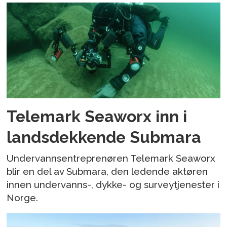
Telemark Seaworx inn i
landsdekkende Submara
Undervannsentreprenøren Telemark Seaworx
blir en del av Submara, den ledende aktøren
innen undervanns-, dykke- og surveytjenester i
Norge.