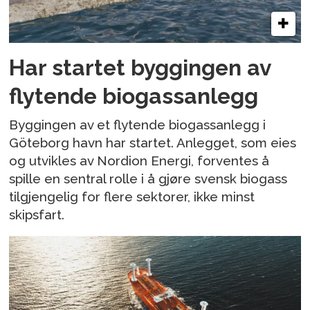
Har startet byggingen av
flytende biogassanlegg
Byggingen av et flytende biogassanlegg i
Göteborg havn har startet. Anlegget, som eies
og utvikles av Nordion Energi, forventes å
spille en sentral rolle i å gjøre svensk biogass
tilgjengelig for flere sektorer, ikke minst
skipsfart.