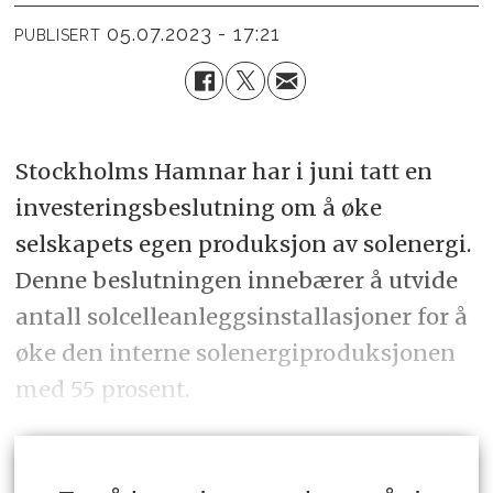
05.07.2023 - 17:21
PUBLISERT
Stockholms Hamnar har i juni tatt en
investeringsbeslutning om å øke
selskapets egen produksjon av solenergi.
Denne beslutningen innebærer å utvide
antall solcelleanleggsinstallasjoner for å
øke den interne solenergiproduksjonen
med 55 prosent.