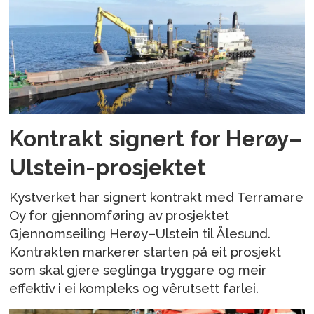
Kontrakt signert for Herøy–
Ulstein-prosjektet
Kystverket har signert kontrakt med Terramare
Oy for gjennomføring av prosjektet
Gjennomseiling Herøy–Ulstein til Ålesund.
Kontrakten markerer starten på eit prosjekt
som skal gjere seglinga tryggare og meir
effektiv i ei kompleks og vêrutsett farlei.