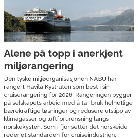
Alene på topp i anerkjent
miljørangering
Den tyske miljøorganisasjonen NABU har
rangert Havila Kystruten som best i sin
cruiserangering for 2026. Rangeringen bygger
på selskapets arbeid med å ta i bruk helhetlige
bærekraftige løsninger og redusere utslipp av
klimagasser og luftforurensning langs
norskekysten. Som i fjor setter det norskeide
rederiet standarden for cruiseindustrien.