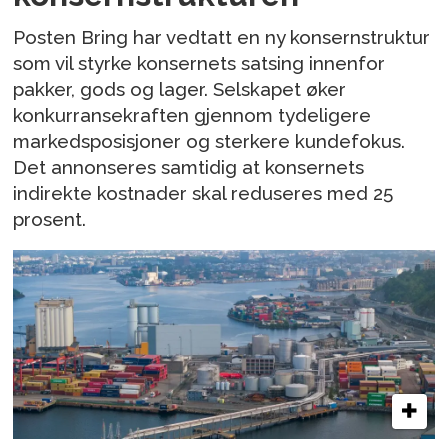
Posten Bring har vedtatt en ny konsernstruktur
som vil styrke konsernets satsing innenfor
pakker, gods og lager. Selskapet øker
konkurransekraften gjennom tydeligere
markedsposisjoner og sterkere kundefokus.
Det annonseres samtidig at konsernets
indirekte kostnader skal reduseres med 25
prosent.