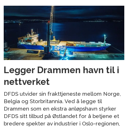
Legger Drammen havn til i
nettverket
DFDS utvider sin frakttjeneste mellom Norge,
Belgia og Storbritannia. Ved å legge til
Drammen som en ekstra anløpshavn styrker
DFDS sitt tilbud på Østlandet for å betjene et
bredere spekter av industrier i Oslo-regionen,