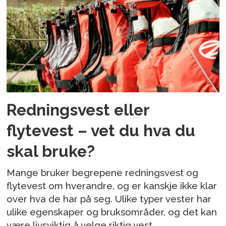
Redningsvest eller
flytevest – vet du hva du
skal bruke?
Mange bruker begrepene redningsvest og
flytevest om hverandre, og er kanskje ikke klar
over hva de har på seg. Ulike typer vester har
ulike egenskaper og bruksområder, og det kan
være livsviktig å velge riktig vest.