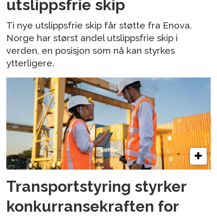
utslippsfrie skip
Ti nye utslippsfrie skip får støtte fra Enova.
Norge har størst andel utslippsfrie skip i
verden, en posisjon som nå kan styrkes
ytterligere.
Transportstyring styrker
konkurransekraften for