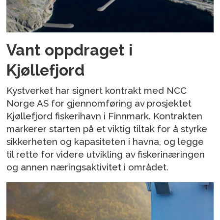
Vant oppdraget i
Kjøllefjord
Kystverket har signert kontrakt med NCC
Norge AS for gjennomføring av prosjektet
Kjøllefjord fiskerihavn i Finnmark. Kontrakten
markerer starten på et viktig tiltak for å styrke
sikkerheten og kapasiteten i havna, og legge
til rette for videre utvikling av fiskerinæringen
og annen næringsaktivitet i området.