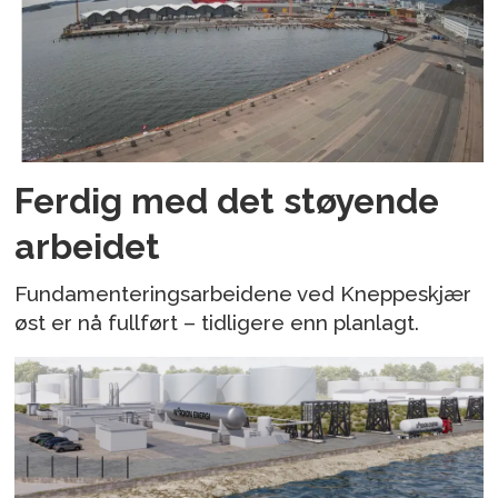
Ferdig med det støyende
arbeidet
Fundamenteringsarbeidene ved Kneppeskjær
øst er nå fullført – tidligere enn planlagt.