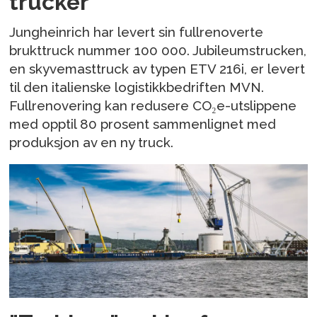
trucker
Jungheinrich har levert sin fullrenoverte
brukttruck nummer 100 000. Jubileumstrucken,
en skyvemasttruck av typen ETV 216i, er levert
til den italienske logistikkbedriften MVN.
Fullrenovering kan redusere CO₂e-utslippene
med opptil 80 prosent sammenlignet med
produksjon av en ny truck.