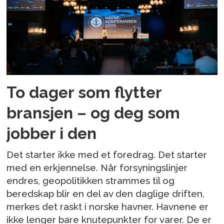
To dager som flytter
bransjen – og deg som
jobber i den
Det starter ikke med et foredrag. Det starter
med en erkjennelse. Når forsyningslinjer
endres, geopolitikken strammes til og
beredskap blir en del av den daglige driften,
merkes det raskt i norske havner. Havnene er
ikke lenger bare knutepunkter for varer. De er