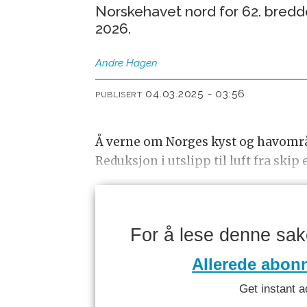
Norskehavet nord for 62. bredd
2026.
Andre
Hagen
04.03.2025 - 03:56
PUBLISERT
Å verne om Norges kyst og havomr
Reduksjon i utslipp til luft fra skip 
For å lese denne sa
Allerede abon
Get instant a