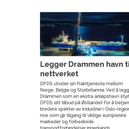
Legger Drammen havn til
nettverket
DFDS utvider sin frakttjeneste mellom
Norge, Belgia og Storbritannia. Ved å legge
Drammen som en ekstra anløpshavn styr
DFDS sitt tilbud på Østlandet for å betje
bredere spekter av industrier i Oslo-regio
noe som gir tilgang til viktige europeiske
markeder og forbedrede
transportforbindelser innenlands.