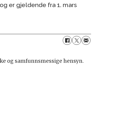
og er gjeldende fra 1. mars
iske og samfunnsmessige hensyn.