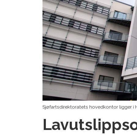
Sjøfartsdirektoratets hovedkontor ligger 
Lavutslipps