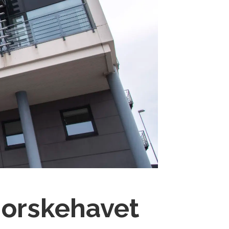
Norskehavet