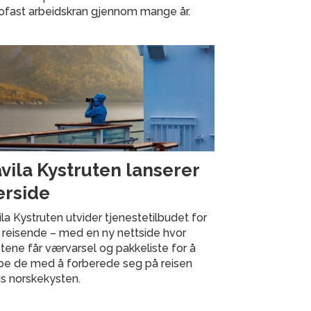
rofast arbeidskran gjennom mange år.
vila Kystruten lanserer
rside
la Kystruten utvider tjenestetilbudet for
 reisende – med en ny nettside hvor
tene får værvarsel og pakkeliste for å
lpe de med å forberede seg på reisen
s norskekysten.