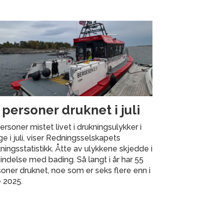
 personer druknet i juli
ersoner mistet livet i drukningsulykker i
e i juli, viser Redningsselskapets
ningsstatistikk. Åtte av ulykkene skjedde i
indelse med bading. Så langt i år har 55
oner druknet, noe som er seks flere enn i
 2025.