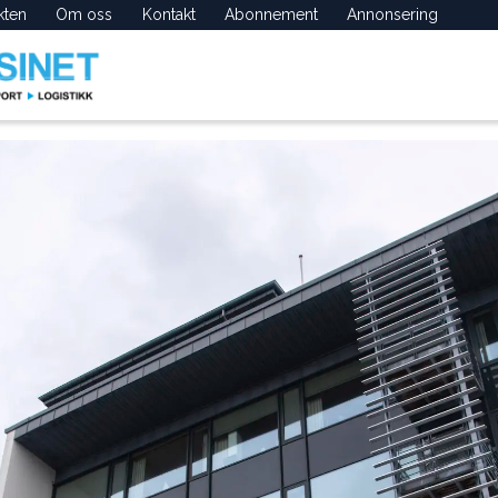
kten
Om oss
Kontakt
Abonnement
Annonsering