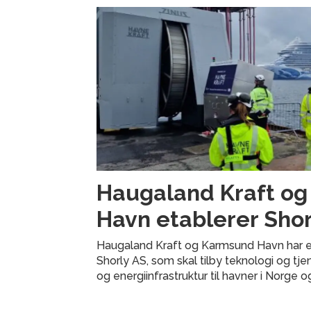
Haugaland Kraft o
Havn etablerer Shor
Haugaland Kraft og Karmsund Havn har e
Shorly AS, som skal tilby teknologi og tje
og energiinfrastruktur til havner i Norge o