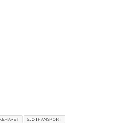
KEHAVET
SJØTRANSPORT