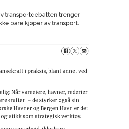
iv transportdebatten trenger
kke bare kjøper av transport.
sekraft i praksis, blant annet ved
ig: Når vareeiere, havner, rederier
rekraften – de styrker også sin
orske Havner og Bergen Havn er det
ogistikk som strategisk verktøy.