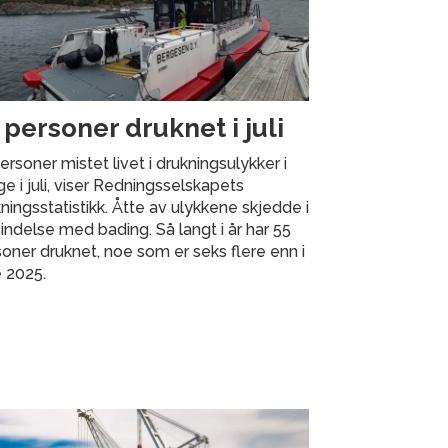
 personer druknet i juli
ersoner mistet livet i drukningsulykker i
e i juli, viser Redningsselskapets
ningsstatistikk. Åtte av ulykkene skjedde i
indelse med bading. Så langt i år har 55
oner druknet, noe som er seks flere enn i
 2025.