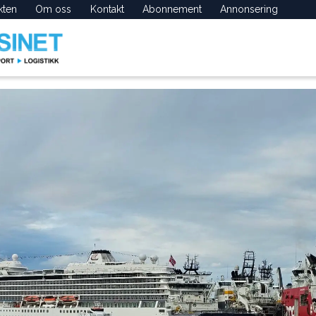
kten
Om oss
Kontakt
Abonnement
Annonsering