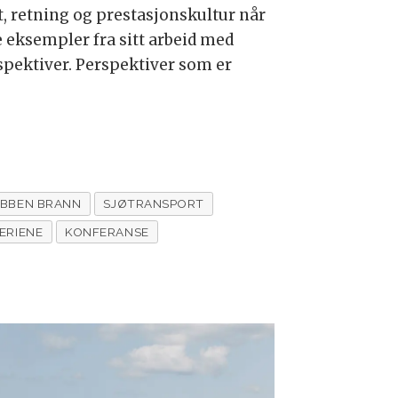
t, retning og prestasjonskultur når
 eksempler fra sitt arbeid med
pektiver. Perspektiver som er
BBEN BRANN
SJØTRANSPORT
ERIENE
KONFERANSE