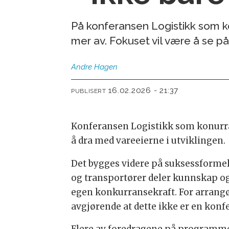
På konferansen Logistikk som ko
mer av. Fokuset vil være å se på
Andre
Hagen
16.02.2026 - 21:37
PUBLISERT
Konferansen Logistikk som konurran
å dra med vareeierne i utviklingen.
Det bygges videre på suksessformele
og transportører deler kunnskap og
egen konkurransekraft. For arrang
avgjørende at dette ikke er en kon