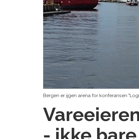
Bergen er ijgen arena for konferansen "Logi
Vareeieren
- ikke bar