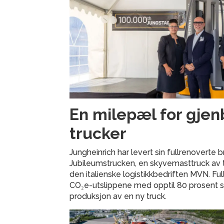
En milepæl for gjen
trucker
Jungheinrich har levert sin fullrenoverte
Jubileumstrucken, en skyvemasttruck av ty
den italienske logistikkbedriften MVN. Fu
CO₂e-utslippene med opptil 80 prosent
produksjon av en ny truck.