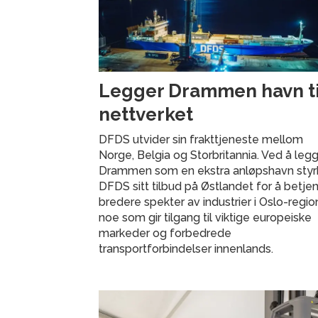
Legger Drammen havn til
nettverket
DFDS utvider sin frakttjeneste mellom
Norge, Belgia og Storbritannia. Ved å legge
Drammen som en ekstra anløpshavn styr
DFDS sitt tilbud på Østlandet for å betje
bredere spekter av industrier i Oslo-regio
noe som gir tilgang til viktige europeiske
markeder og forbedrede
transportforbindelser innenlands.