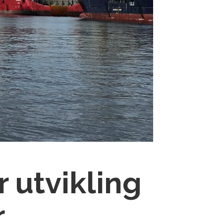
 utvikling
r