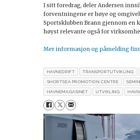
I sitt foredrag, deler Andersen inn
forventningene er høye og omgivels
Sportsklubben Brann gjennom en kre
høyst relevante også for virksomhet
Mer informasjon og påmelding finn
HAVNEDRIFT
TRANSPORTUTVIKLING
SHORTSEA PROMOTION CENTRE
SEMI
HAVNEMAGASINET
UTVIKLING
HAVN