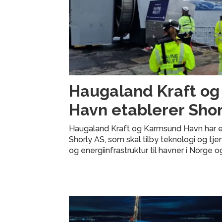
Haugaland Kraft o
Havn etablerer Shor
Haugaland Kraft og Karmsund Havn har e
Shorly AS, som skal tilby teknologi og tje
og energiinfrastruktur til havner i Norge o