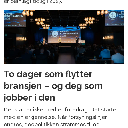
er planlagt tidlig i 2027.
To dager som flytter
bransjen – og deg som
jobber i den
Det starter ikke med et foredrag. Det starter
med en erkjennelse. Når forsyningslinjer
endres, geopolitikken strammes til og