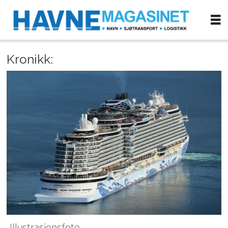
Kronikk:
Illustrasjonsfoto.