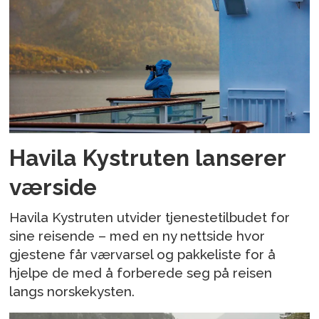
Havila Kystruten lanserer
værside
Havila Kystruten utvider tjenestetilbudet for
sine reisende – med en ny nettside hvor
gjestene får værvarsel og pakkeliste for å
hjelpe de med å forberede seg på reisen
langs norskekysten.