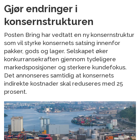
Gjør endringer i
konsernstrukturen
Posten Bring har vedtatt en ny konsernstruktur
som vil styrke konsernets satsing innenfor
pakker, gods og lager. Selskapet øker
konkurransekraften gjennom tydeligere
markedsposisjoner og sterkere kundefokus.
Det annonseres samtidig at konsernets
indirekte kostnader skal reduseres med 25
prosent.