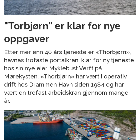
"Torbjørn" er klar for nye
oppgaver
Etter mer enn 40 års tjeneste er «Thorbjørn»,
havnas trofaste portalkran, klar for ny tjeneste
hos sin nye eier Myklebust Verft på
Mørekysten. «Thorbjørn» har vært i operativ
drift hos Drammen Havn siden 1984 og har
vært en trofast arbeidskran gjennom mange
år.