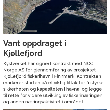
Vant oppdraget i
Kjøllefjord
Kystverket har signert kontrakt med NCC
Norge AS for gjennomføring av prosjektet
Kjøllefjord fiskerihavn i Finnmark. Kontrakten
markerer starten på et viktig tiltak for å styrke
sikkerheten og kapasiteten i havna, og legge
til rette for videre utvikling av fiskerinæringen
og annen næringsaktivitet i området.