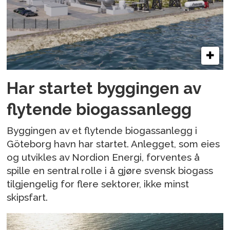
Har startet byggingen av
flytende biogassanlegg
Byggingen av et flytende biogassanlegg i
Göteborg havn har startet. Anlegget, som eies
og utvikles av Nordion Energi, forventes å
spille en sentral rolle i å gjøre svensk biogass
tilgjengelig for flere sektorer, ikke minst
skipsfart.