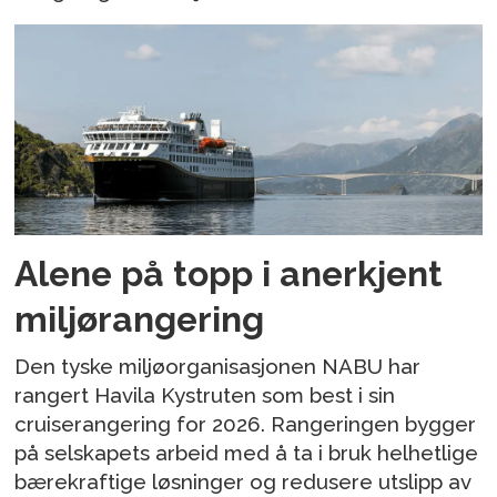
Alene på topp i anerkjent
miljørangering
Den tyske miljøorganisasjonen NABU har
rangert Havila Kystruten som best i sin
cruiserangering for 2026. Rangeringen bygger
på selskapets arbeid med å ta i bruk helhetlige
bærekraftige løsninger og redusere utslipp av