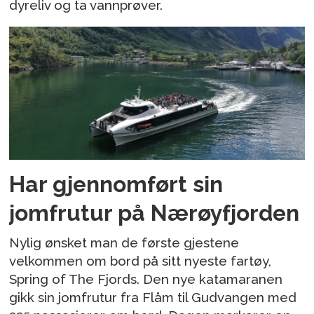
dyreliv og ta vannprøver.
Har gjennomført sin
jomfrutur på Nærøyfjorden
Nylig ønsket man de første gjestene
velkommen om bord på sitt nyeste fartøy,
Spring of The Fjords. Den nye katamaranen
gikk sin jomfrutur fra Flåm til Gudvangen med