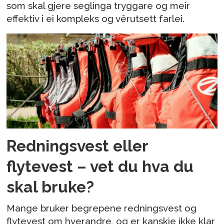
som skal gjere seglinga tryggare og meir
effektiv i ei kompleks og vêrutsett farlei.
Redningsvest eller
flytevest – vet du hva du
skal bruke?
Mange bruker begrepene redningsvest og
flytevest om hverandre, og er kanskje ikke klar