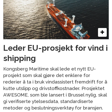
Leder EU-prosjekt for vind i
shipping
Kongsberg Maritime skal lede et nytt EU-
prosjekt som skal gjøre det enklere for
rederier å ta i bruk vindassistert fremdrift for å
kutte utslipp og drivstoffkostnader. Prosjektet
AWESOME, som ble lansert i Brussel nylig, skal
gi verifiserte ytelsesdata, standardiserte
metoder og beslutningsverktøy for bransjen.