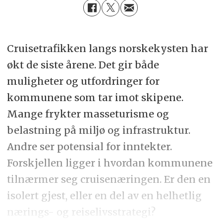
Cruisetrafikken langs norskekysten har
økt de siste årene. Det gir både
muligheter og utfordringer for
kommunene som tar imot skipene.
Mange frykter masseturisme og
belastning på miljø og infrastruktur.
Andre ser potensial for inntekter.
Forskjellen ligger i hvordan kommunene
tilnærmer seg cruisenæringen. Er den en
isolert gjest, eller en del av en helhetlig
nærings- og reiselivsstrategi?