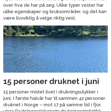
over hva de har på seg. Ulike typer vester har
ulike egenskaper og bruksområder, og det kan
være livsviktig å velge riktig vest.
15 personer druknet i juni
15 personer mistet livet i drukningsulykker i
juni. I første halvår har til sammen 42 personer
druknet i Norge – mot 17 på samme tid i fjor,
viser Redningsselskapets drukningsstatistikk.