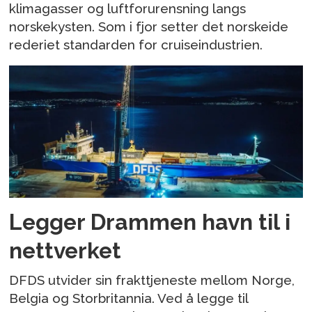
klimagasser og luftforurensning langs
norskekysten. Som i fjor setter det norskeide
rederiet standarden for cruiseindustrien.
Legger Drammen havn til i
nettverket
DFDS utvider sin frakttjeneste mellom Norge,
Belgia og Storbritannia. Ved å legge til