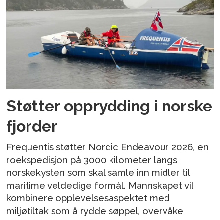
Støtter opprydding i norske
fjorder
Frequentis støtter Nordic Endeavour 2026, en
roekspedisjon på 3000 kilometer langs
norskekysten som skal samle inn midler til
maritime veldedige formål. Mannskapet vil
kombinere opplevelsesaspektet med
miljøtiltak som å rydde søppel, overvåke