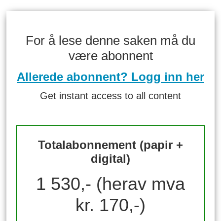
For å lese denne saken må du
være abonnent
Allerede abonnent? Logg inn her
Get instant access to all content
Totalabonnement (papir +
digital)
1 530,- (herav mva
kr. 170,-)