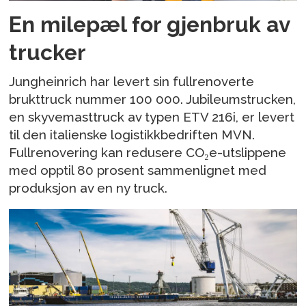
En milepæl for gjenbruk av
trucker
Jungheinrich har levert sin fullrenoverte
brukttruck nummer 100 000. Jubileumstrucken,
en skyvemasttruck av typen ETV 216i, er levert
til den italienske logistikkbedriften MVN.
Fullrenovering kan redusere CO₂e-utslippene
med opptil 80 prosent sammenlignet med
produksjon av en ny truck.