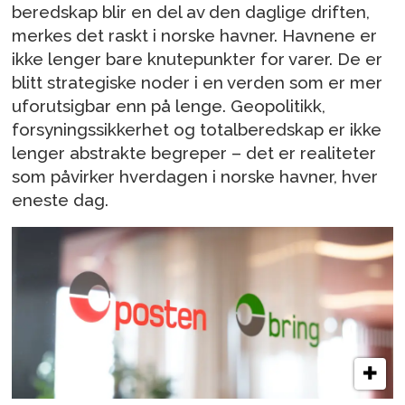
beredskap blir en del av den daglige driften,
merkes det raskt i norske havner. Havnene er
ikke lenger bare knutepunkter for varer. De er
blitt strategiske noder i en verden som er mer
uforutsigbar enn på lenge. Geopolitikk,
forsyningssikkerhet og totalberedskap er ikke
lenger abstrakte begreper – det er realiteter
som påvirker hverdagen i norske havner, hver
eneste dag.