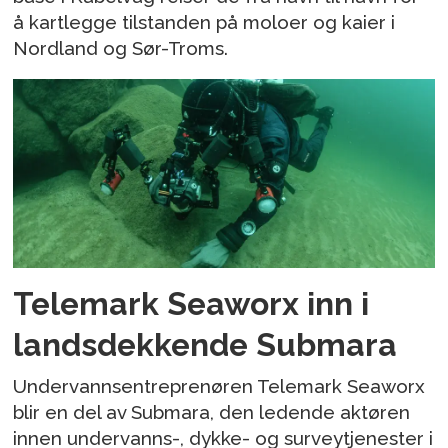
å kartlegge tilstanden på moloer og kaier i
Nordland og Sør-Troms.
Telemark Seaworx inn i
landsdekkende Submara
Undervannsentreprenøren Telemark Seaworx
blir en del av Submara, den ledende aktøren
innen undervanns-, dykke- og surveytjenester i