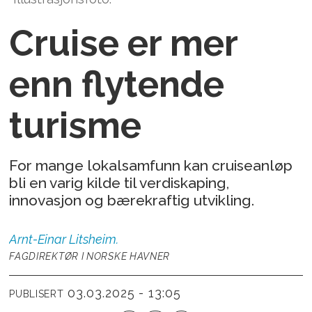
Cruise er mer
enn flytende
turisme
For mange lokalsamfunn kan cruiseanløp
bli en varig kilde til verdiskaping,
innovasjon og bærekraftig utvikling.
Arnt-Einar
Litsheim.
FAGDIREKTØR I NORSKE HAVNER
03.03.2025 - 13:05
PUBLISERT