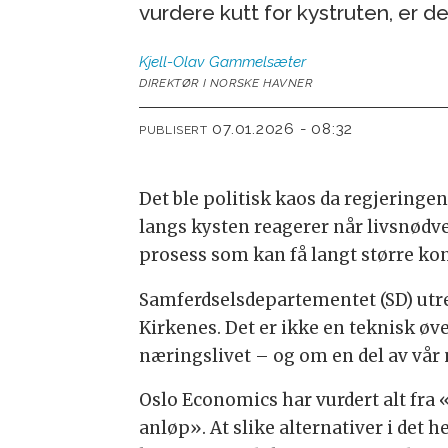
vurdere kutt for kystruten, er d
Kjell-Olav
Gammelsæter
DIREKTØR I NORSKE HAVNER
07.01.2026 - 08:32
PUBLISERT
Det ble politisk kaos da regjeringen 
langs kysten reagerer når livsnødve
prosess som kan få langt større ko
Samferdselsdepartementet (SD) utre
Kirkenes. Det er ikke en teknisk 
næringslivet – og om en del av vår 
Oslo Economics har vurdert alt fra 
anløp». At slike alternativer i det h