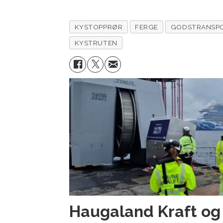
KYSTOPPRØR
FERGE
GODSTRANSP
KYSTRUTEN
Haugaland Kraft o