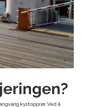
gjeringen?
langvarig kystopprør. Ved å