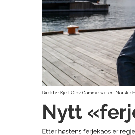
Direktør Kjell-Olav Gammelsæter i Norske 
Nytt «fer
Etter høstens ferjekaos er regje