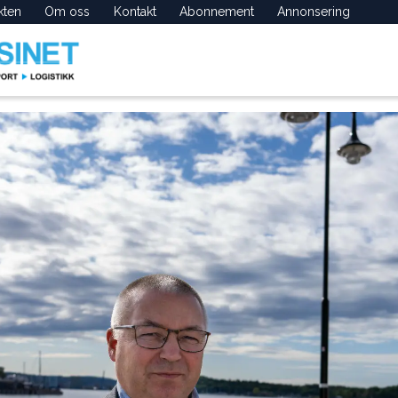
kten
Om oss
Kontakt
Abonnement
Annonsering