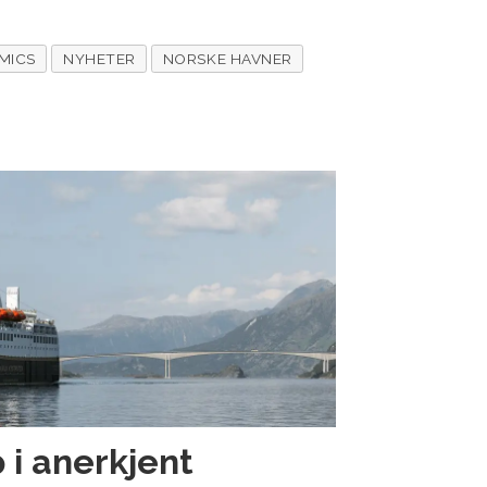
MICS
NYHETER
NORSKE HAVNER
 i anerkjent