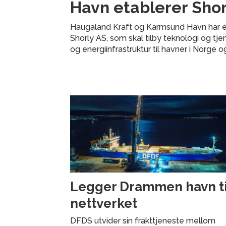
Havn etablerer Shor
Haugaland Kraft og Karmsund Havn har e
Shorly AS, som skal tilby teknologi og tje
og energiinfrastruktur til havner i Norge o
Legger Drammen havn til
nettverket
DFDS utvider sin frakttjeneste mellom