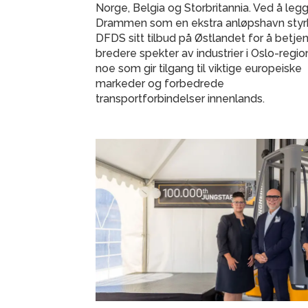
Norge, Belgia og Storbritannia. Ved å legge
Drammen som en ekstra anløpshavn styr
DFDS sitt tilbud på Østlandet for å betje
bredere spekter av industrier i Oslo-regio
noe som gir tilgang til viktige europeiske
markeder og forbedrede
transportforbindelser innenlands.