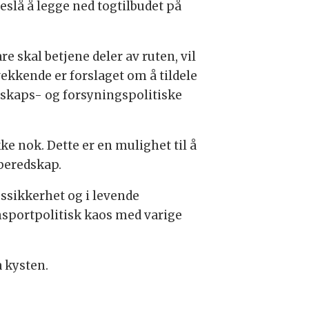
slå å legge ned togtilbudet på
re skal betjene deler av ruten, vil
ekkende er forslaget om å tildele
edskaps- og forsyningspolitiske
ke nok. Dette er en mulighet til å
 beredskap.
ngssikkerhet og i levende
ansportpolitisk kaos med varige
a kysten.