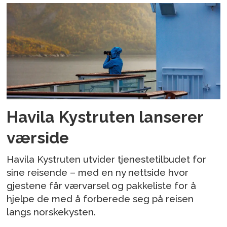
Havila Kystruten lanserer
værside
Havila Kystruten utvider tjenestetilbudet for
sine reisende – med en ny nettside hvor
gjestene får værvarsel og pakkeliste for å
hjelpe de med å forberede seg på reisen
langs norskekysten.