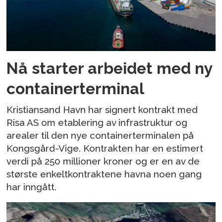
Nå starter arbeidet med ny
containerterminal
Kristiansand Havn har signert kontrakt med
Risa AS om etablering av infrastruktur og
arealer til den nye containerterminalen på
Kongsgård-Vige. Kontrakten har en estimert
verdi på 250 millioner kroner og er en av de
største enkeltkontraktene havna noen gang
har inngått.