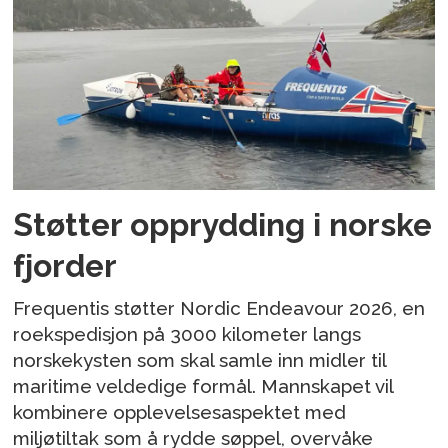
Støtter opprydding i norske
fjorder
Frequentis støtter Nordic Endeavour 2026, en
roekspedisjon på 3000 kilometer langs
norskekysten som skal samle inn midler til
maritime veldedige formål. Mannskapet vil
kombinere opplevelsesaspektet med
miljøtiltak som å rydde søppel, overvåke