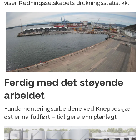
viser Redningsselskapets drukningsstatistikk.
Ferdig med det støyende
arbeidet
Fundamenteringsarbeidene ved Kneppeskjær
øst er nå fullført – tidligere enn planlagt.