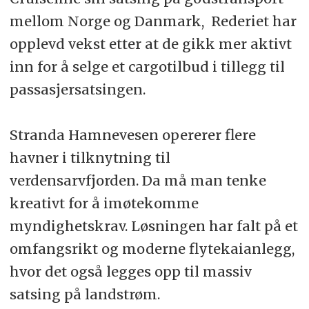
mellom Norge og Danmark, Rederiet har
opplevd vekst etter at de gikk mer aktivt
inn for å selge et cargotilbud i tillegg til
passasjersatsingen.
Stranda Hamnevesen opererer flere
havner i tilknytning til
verdensarvfjorden. Da må man tenke
kreativt for å imøtekomme
myndighetskrav. Løsningen har falt på et
omfangsrikt og moderne flytekaianlegg,
hvor det også legges opp til massiv
satsing på landstrøm.