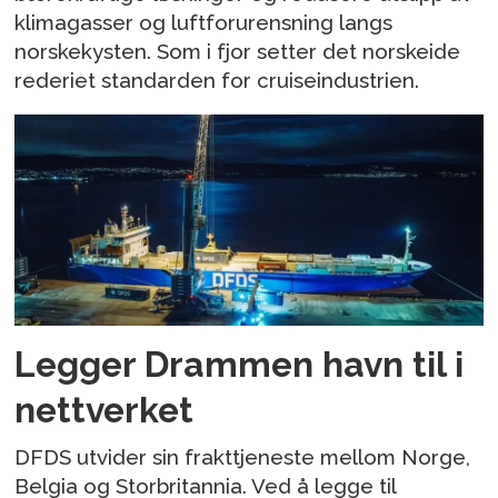
klimagasser og luftforurensning langs
norskekysten. Som i fjor setter det norskeide
rederiet standarden for cruiseindustrien.
Legger Drammen havn til i
nettverket
DFDS utvider sin frakttjeneste mellom Norge,
Belgia og Storbritannia. Ved å legge til