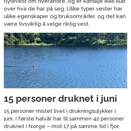
flytevest om hverandre, og er kanskje ikke klar
over hva de har på seg. Ulike typer vester har
ulike egenskaper og bruksområder, og det kan
være livsviktig å velge riktig vest.
15 personer druknet i juni
15 personer mistet livet i drukningsulykker i
juni. I første halvår har til sammen 42 personer
druknet i Norge – mot 17 på samme tid i fjor,