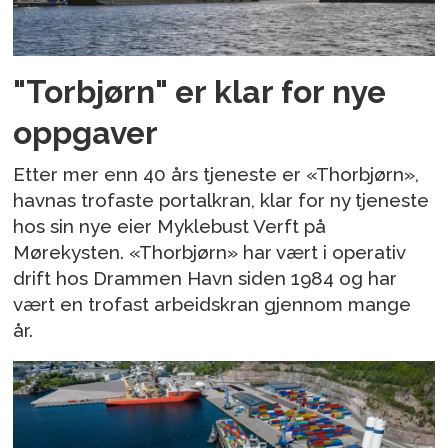
"Torbjørn" er klar for nye
oppgaver
Etter mer enn 40 års tjeneste er «Thorbjørn»,
havnas trofaste portalkran, klar for ny tjeneste
hos sin nye eier Myklebust Verft på
Mørekysten. «Thorbjørn» har vært i operativ
drift hos Drammen Havn siden 1984 og har
vært en trofast arbeidskran gjennom mange
år.