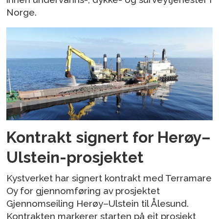
Norge.
Kontrakt signert for Herøy–
Ulstein-prosjektet
Kystverket har signert kontrakt med Terramare
Oy for gjennomføring av prosjektet
Gjennomseiling Herøy–Ulstein til Ålesund.
Kontrakten markerer starten på eit prosjekt