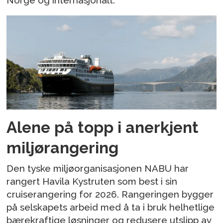
Norge og internasjonalt.
Alene på topp i anerkjent
miljørangering
Den tyske miljøorganisasjonen NABU har
rangert Havila Kystruten som best i sin
cruiserangering for 2026. Rangeringen bygger
på selskapets arbeid med å ta i bruk helhetlige
bærekraftige løsninger og redusere utslipp av