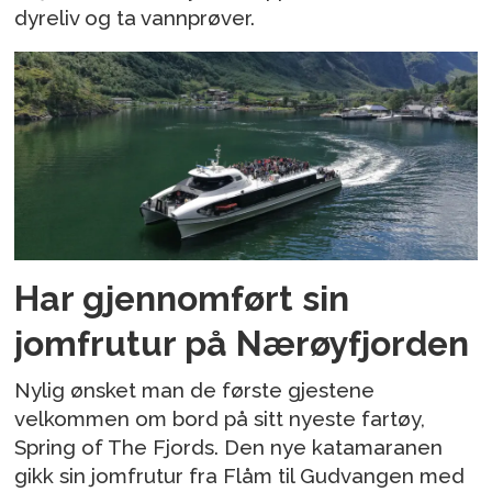
dyreliv og ta vannprøver.
Har gjennomført sin
jomfrutur på Nærøyfjorden
Nylig ønsket man de første gjestene
velkommen om bord på sitt nyeste fartøy,
Spring of The Fjords. Den nye katamaranen
gikk sin jomfrutur fra Flåm til Gudvangen med