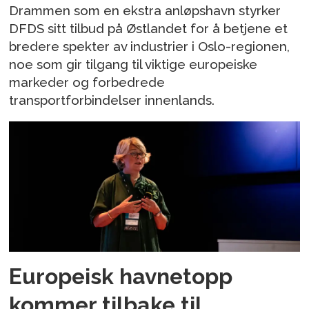
Drammen som en ekstra anløpshavn styrker
DFDS sitt tilbud på Østlandet for å betjene et
bredere spekter av industrier i Oslo-regionen,
noe som gir tilgang til viktige europeiske
markeder og forbedrede
transportforbindelser innenlands.
Europeisk havnetopp
kommer tilbake til