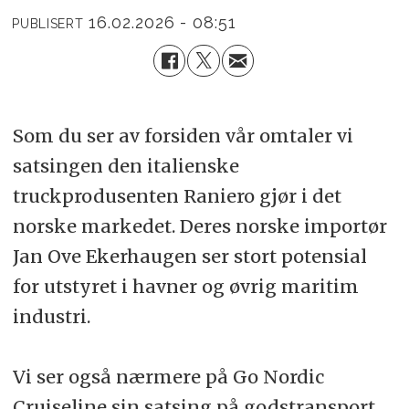
16.02.2026 - 08:51
PUBLISERT
Som du ser av forsiden vår omtaler vi
satsingen den italienske
truckprodusenten Raniero gjør i det
norske markedet. Deres norske importør
Jan Ove Ekerhaugen ser stort potensial
for utstyret i havner og øvrig maritim
industri.
Vi ser også nærmere på Go Nordic
Cruiseline sin satsing på godstransport