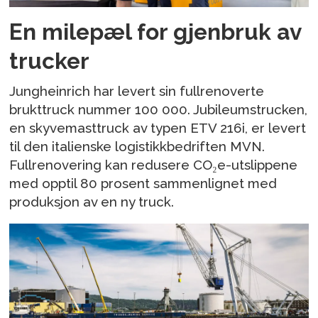
En milepæl for gjenbruk av
trucker
Jungheinrich har levert sin fullrenoverte
brukttruck nummer 100 000. Jubileumstrucken,
en skyvemasttruck av typen ETV 216i, er levert
til den italienske logistikkbedriften MVN.
Fullrenovering kan redusere CO₂e-utslippene
med opptil 80 prosent sammenlignet med
produksjon av en ny truck.