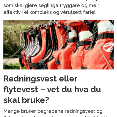
som skal gjere seglinga tryggare og meir
effektiv i ei kompleks og vêrutsett farlei.
Redningsvest eller
flytevest – vet du hva du
skal bruke?
Mange bruker begrepene redningsvest og