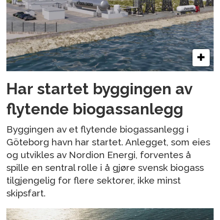
Har startet byggingen av
flytende biogassanlegg
Byggingen av et flytende biogassanlegg i
Göteborg havn har startet. Anlegget, som eies
og utvikles av Nordion Energi, forventes å
spille en sentral rolle i å gjøre svensk biogass
tilgjengelig for flere sektorer, ikke minst
skipsfart.