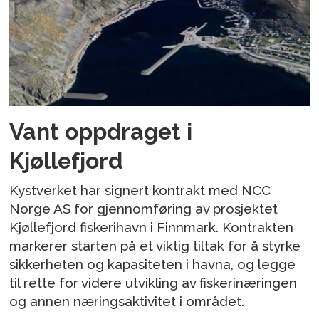
Vant oppdraget i
Kjøllefjord
Kystverket har signert kontrakt med NCC
Norge AS for gjennomføring av prosjektet
Kjøllefjord fiskerihavn i Finnmark. Kontrakten
markerer starten på et viktig tiltak for å styrke
sikkerheten og kapasiteten i havna, og legge
til rette for videre utvikling av fiskerinæringen
og annen næringsaktivitet i området.