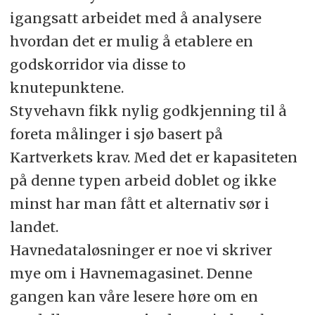
igangsatt arbeidet med å analysere
hvordan det er mulig å etablere en
godskorridor via disse to
knutepunktene.
Styvehavn fikk nylig godkjenning til å
foreta målinger i sjø basert på
Kartverkets krav. Med det er kapasiteten
på denne typen arbeid doblet og ikke
minst har man fått et alternativ sør i
landet.
Havnedataløsninger er noe vi skriver
mye om i Havnemagasinet. Denne
gangen kan våre lesere høre om en