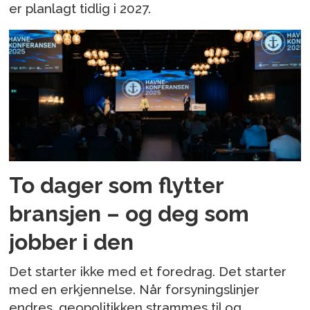
er planlagt tidlig i 2027.
To dager som flytter
bransjen – og deg som
jobber i den
Det starter ikke med et foredrag. Det starter
med en erkjennelse. Når forsyningslinjer
endres, geopolitikken strammes til og