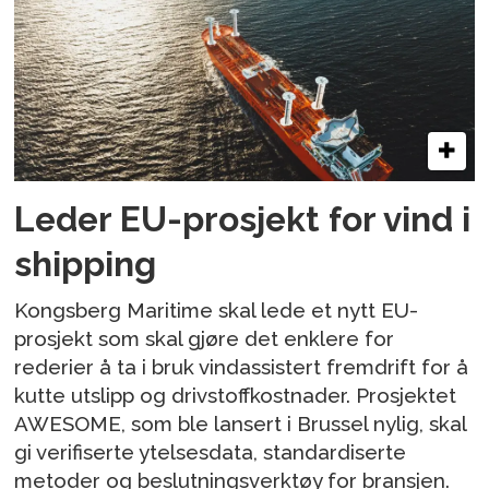
Leder EU-prosjekt for vind i
shipping
Kongsberg Maritime skal lede et nytt EU-
prosjekt som skal gjøre det enklere for
rederier å ta i bruk vindassistert fremdrift for å
kutte utslipp og drivstoffkostnader. Prosjektet
AWESOME, som ble lansert i Brussel nylig, skal
gi verifiserte ytelsesdata, standardiserte
metoder og beslutningsverktøy for bransjen.