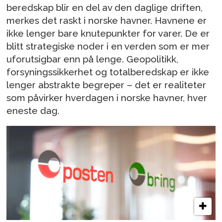
beredskap blir en del av den daglige driften,
merkes det raskt i norske havner. Havnene er
ikke lenger bare knutepunkter for varer. De er
blitt strategiske noder i en verden som er mer
uforutsigbar enn på lenge. Geopolitikk,
forsyningssikkerhet og totalberedskap er ikke
lenger abstrakte begreper – det er realiteter
som påvirker hverdagen i norske havner, hver
eneste dag.