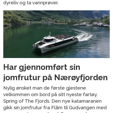
dyreliv og ta vannprøver.
Har gjennomført sin
jomfrutur på Nærøyfjorden
Nylig ønsket man de første gjestene
velkommen om bord på sitt nyeste fartøy,
Spring of The Fjords. Den nye katamaranen
gikk sin jomfrutur fra Flåm til Gudvangen med