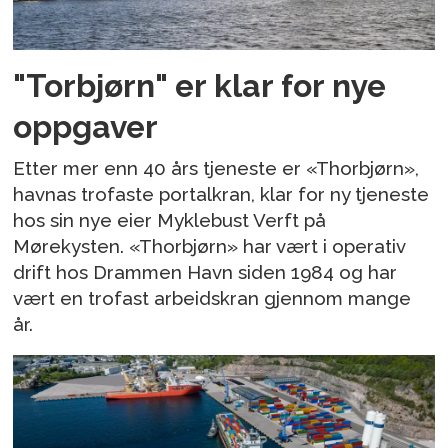
"Torbjørn" er klar for nye
oppgaver
Etter mer enn 40 års tjeneste er «Thorbjørn»,
havnas trofaste portalkran, klar for ny tjeneste
hos sin nye eier Myklebust Verft på
Mørekysten. «Thorbjørn» har vært i operativ
drift hos Drammen Havn siden 1984 og har
vært en trofast arbeidskran gjennom mange
år.