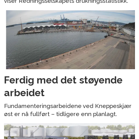
viser Redningsselskapets drukningsstatistikk.
Ferdig med det støyende
arbeidet
Fundamenteringsarbeidene ved Kneppeskjær
øst er nå fullført – tidligere enn planlagt.