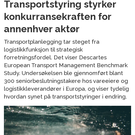
Transportstyring styrker
konkurransekraften for
annenhver aktør
Transportplanlegging tar steget fra
logistikkfunksjon til strategisk
forretningsfordel. Det viser Descartes
European Transport Management Benchmark
Study. Undersøkelsen ble gjennomført blant
300 seniorbeslutningstakere hos vareeiere og
logistikkleverandører i Europa, og viser tydelig
hvordan synet på transportstyringer i endring.