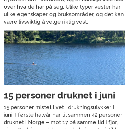
over hva de har på seg. Ulike typer vester har
ulike egenskaper og bruksområder, og det kan
være livsviktig å velge riktig vest.
15 personer druknet i juni
15 personer mistet livet i drukningsulykker i
juni. I første halvår har til sammen 42 personer
druknet i Norge – mot 17 på samme tid i fjor,