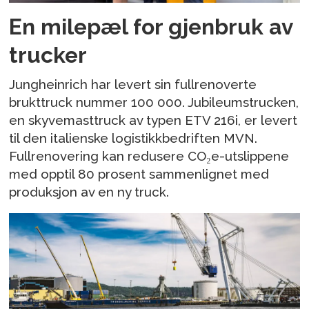
En milepæl for gjenbruk av
trucker
Jungheinrich har levert sin fullrenoverte
brukttruck nummer 100 000. Jubileumstrucken,
en skyvemasttruck av typen ETV 216i, er levert
til den italienske logistikkbedriften MVN.
Fullrenovering kan redusere CO₂e-utslippene
med opptil 80 prosent sammenlignet med
produksjon av en ny truck.