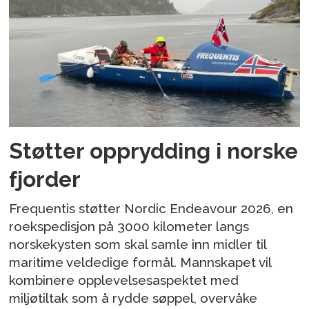
Støtter opprydding i norske
fjorder
Frequentis støtter Nordic Endeavour 2026, en
roekspedisjon på 3000 kilometer langs
norskekysten som skal samle inn midler til
maritime veldedige formål. Mannskapet vil
kombinere opplevelsesaspektet med
miljøtiltak som å rydde søppel, overvåke