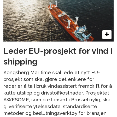
Leder EU-prosjekt for vind i
shipping
Kongsberg Maritime skal lede et nytt EU-
prosjekt som skal gjøre det enklere for
rederier å ta i bruk vindassistert fremdrift for å
kutte utslipp og drivstoffkostnader. Prosjektet
AWESOME, som ble lansert i Brussel nylig, skal
gi verifiserte ytelsesdata, standardiserte
metoder og beslutningsverktøy for bransjen.