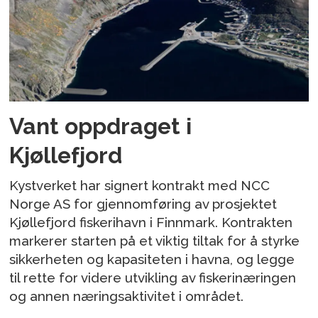
Vant oppdraget i
Kjøllefjord
Kystverket har signert kontrakt med NCC
Norge AS for gjennomføring av prosjektet
Kjøllefjord fiskerihavn i Finnmark. Kontrakten
markerer starten på et viktig tiltak for å styrke
sikkerheten og kapasiteten i havna, og legge
til rette for videre utvikling av fiskerinæringen
og annen næringsaktivitet i området.