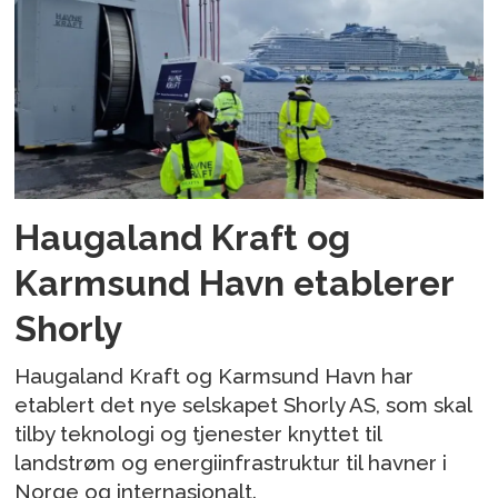
Haugaland Kraft og
Karmsund Havn etablerer
Shorly
Haugaland Kraft og Karmsund Havn har
etablert det nye selskapet Shorly AS, som skal
tilby teknologi og tjenester knyttet til
landstrøm og energiinfrastruktur til havner i
Norge og internasjonalt.