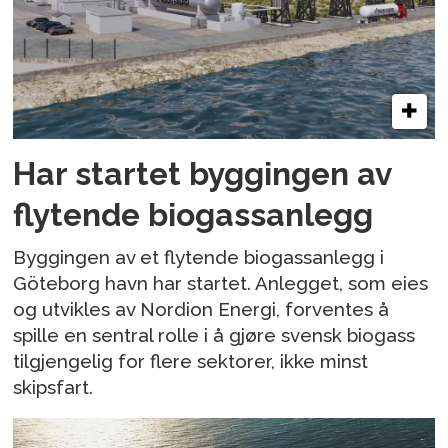
Har startet byggingen av
flytende biogassanlegg
Byggingen av et flytende biogassanlegg i
Göteborg havn har startet. Anlegget, som eies
og utvikles av Nordion Energi, forventes å
spille en sentral rolle i å gjøre svensk biogass
tilgjengelig for flere sektorer, ikke minst
skipsfart.