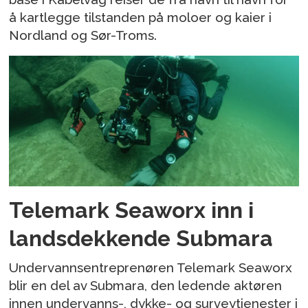
å kartlegge tilstanden på moloer og kaier i
Nordland og Sør-Troms.
Telemark Seaworx inn i
landsdekkende Submara
Undervannsentreprenøren Telemark Seaworx
blir en del av Submara, den ledende aktøren
innen undervanns-, dykke- og surveytjenester i