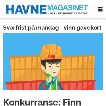
Svarfrist på mandag - vinn gavekort
Konkurranse: Finn