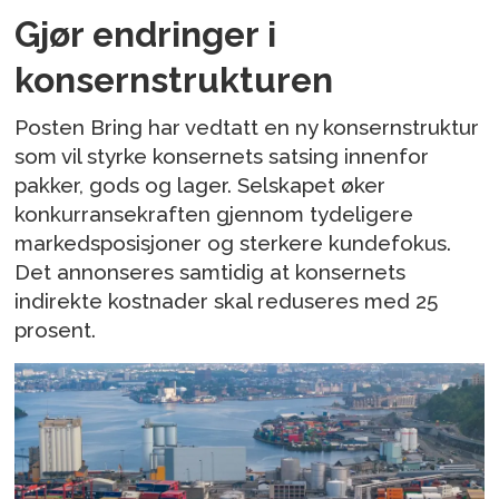
Gjør endringer i
konsernstrukturen
Posten Bring har vedtatt en ny konsernstruktur
som vil styrke konsernets satsing innenfor
pakker, gods og lager. Selskapet øker
konkurransekraften gjennom tydeligere
markedsposisjoner og sterkere kundefokus.
Det annonseres samtidig at konsernets
indirekte kostnader skal reduseres med 25
prosent.