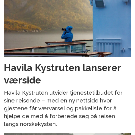
Havila Kystruten lanserer
værside
Havila Kystruten utvider tjenestetilbudet for
sine reisende – med en ny nettside hvor
gjestene får værvarsel og pakkeliste for å
hjelpe de med å forberede seg på reisen
langs norskekysten.