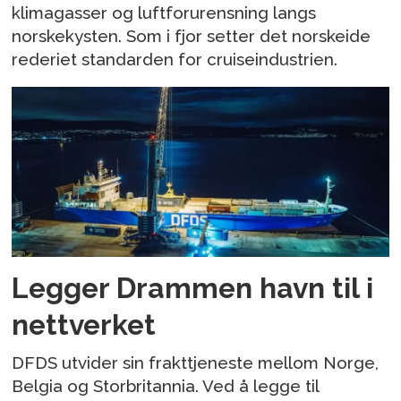
klimagasser og luftforurensning langs
norskekysten. Som i fjor setter det norskeide
rederiet standarden for cruiseindustrien.
Legger Drammen havn til i
nettverket
DFDS utvider sin frakttjeneste mellom Norge,
Belgia og Storbritannia. Ved å legge til