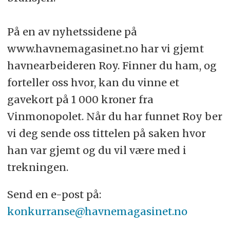
På en av nyhetssidene på
www.havnemagasinet.no har vi gjemt
havnearbeideren Roy. Finner du ham, og
forteller oss hvor, kan du vinne et
gavekort på 1 000 kroner fra
Vinmonopolet. Når du har funnet Roy ber
vi deg sende oss tittelen på saken hvor
han var gjemt og du vil være med i
trekningen.
Send en e-post på:
konkurranse@havnemagasinet.no