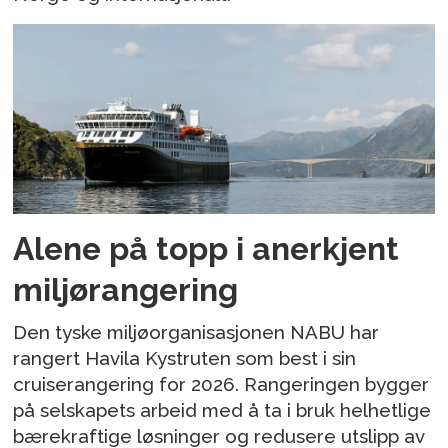
Alene på topp i anerkjent
miljørangering
Den tyske miljøorganisasjonen NABU har
rangert Havila Kystruten som best i sin
cruiserangering for 2026. Rangeringen bygger
på selskapets arbeid med å ta i bruk helhetlige
bærekraftige løsninger og redusere utslipp av