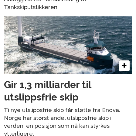
Tankskiputstikkeren.
Gir 1,3 milliarder til
utslippsfrie skip
Ti nye utslippsfrie skip får støtte fra Enova.
Norge har størst andel utslippsfrie skip i
verden, en posisjon som nå kan styrkes
ytterligere.