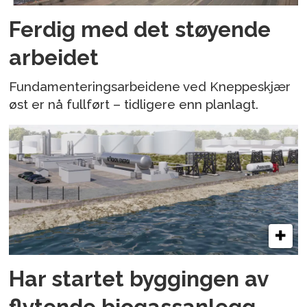
Ferdig med det støyende
arbeidet
Fundamenteringsarbeidene ved Kneppeskjær
øst er nå fullført – tidligere enn planlagt.
Har startet byggingen av
flytende biogassanlegg