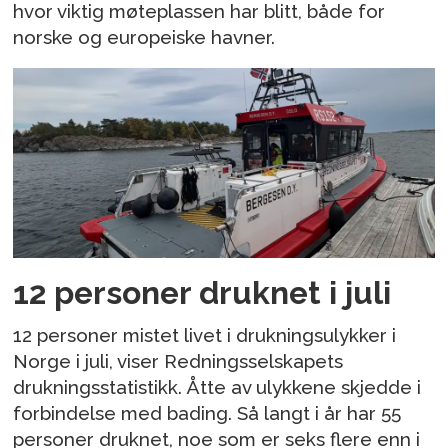
hvor viktig møteplassen har blitt, både for
norske og europeiske havner.
12 personer druknet i juli
12 personer mistet livet i drukningsulykker i
Norge i juli, viser Redningsselskapets
drukningsstatistikk. Åtte av ulykkene skjedde i
forbindelse med bading. Så langt i år har 55
personer druknet, noe som er seks flere enn i