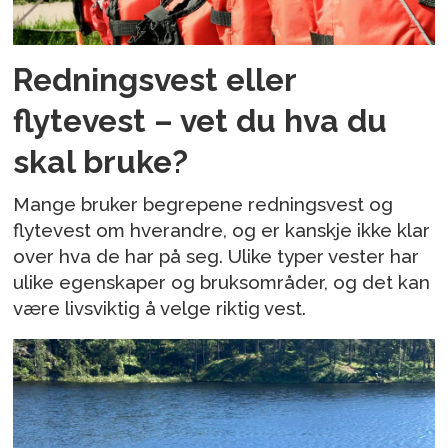
Redningsvest eller
flytevest – vet du hva du
skal bruke?
Mange bruker begrepene redningsvest og
flytevest om hverandre, og er kanskje ikke klar
over hva de har på seg. Ulike typer vester har
ulike egenskaper og bruksområder, og det kan
være livsviktig å velge riktig vest.