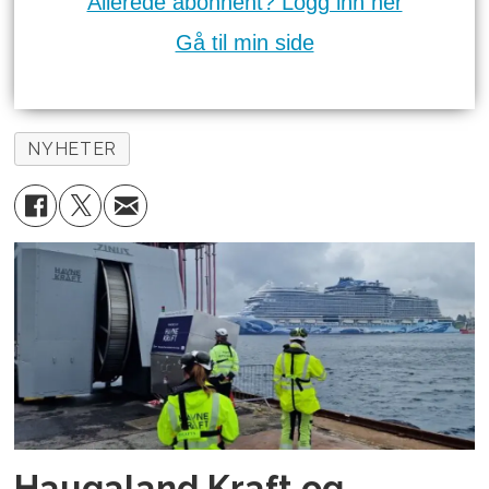
Allerede abonnent? Logg inn her
Gå til min side
NYHETER
Haugaland Kraft og