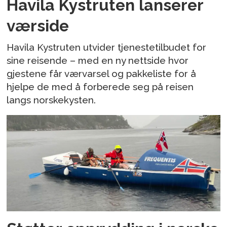
Havila Kystruten lanserer
værside
Havila Kystruten utvider tjenestetilbudet for
sine reisende – med en ny nettside hvor
gjestene får værvarsel og pakkeliste for å
hjelpe de med å forberede seg på reisen
langs norskekysten.