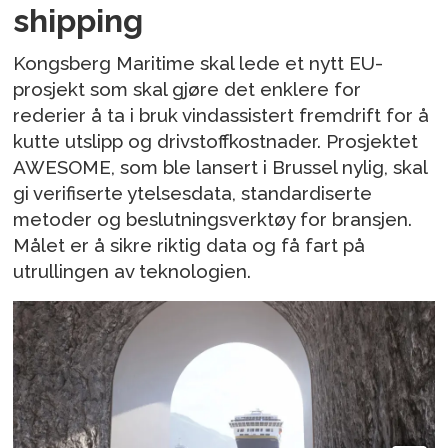
shipping
Kongsberg Maritime skal lede et nytt EU-
prosjekt som skal gjøre det enklere for
rederier å ta i bruk vindassistert fremdrift for å
kutte utslipp og drivstoffkostnader. Prosjektet
AWESOME, som ble lansert i Brussel nylig, skal
gi verifiserte ytelsesdata, standardiserte
metoder og beslutningsverktøy for bransjen.
Målet er å sikre riktig data og få fart på
utrullingen av teknologien.