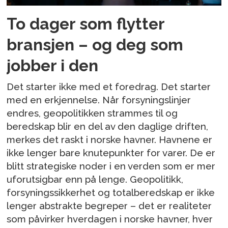
To dager som flytter
bransjen – og deg som
jobber i den
Det starter ikke med et foredrag. Det starter
med en erkjennelse. Når forsyningslinjer
endres, geopolitikken strammes til og
beredskap blir en del av den daglige driften,
merkes det raskt i norske havner. Havnene er
ikke lenger bare knutepunkter for varer. De er
blitt strategiske noder i en verden som er mer
uforutsigbar enn på lenge. Geopolitikk,
forsyningssikkerhet og totalberedskap er ikke
lenger abstrakte begreper – det er realiteter
som påvirker hverdagen i norske havner, hver