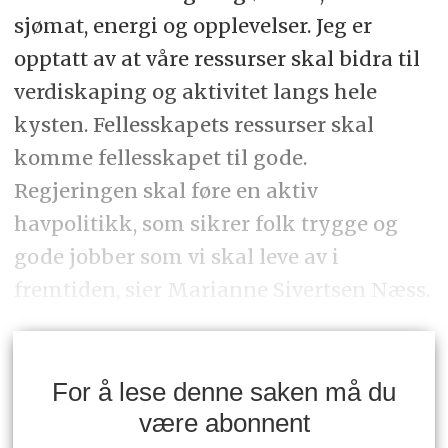
sjømat, energi og opplevelser. Jeg er
opptatt av at våre ressurser skal bidra til
verdiskaping og aktivitet langs hele
kysten. Fellesskapets ressurser skal
komme fellesskapet til gode.
Regjeringen skal føre en aktiv
havpolitikk, som sikrer folk trygge og
gode jobber som vi skal leve av i
fremtiden, sier Marianne Sivertsen Næss.
For å lese denne saken må du
være abonnent