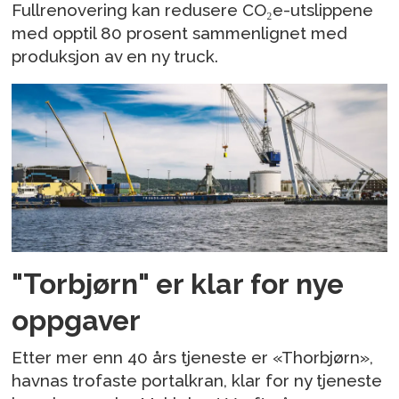
Fullrenovering kan redusere CO₂e-utslippene
med opptil 80 prosent sammenlignet med
produksjon av en ny truck.
"Torbjørn" er klar for nye
oppgaver
Etter mer enn 40 års tjeneste er «Thorbjørn»,
havnas trofaste portalkran, klar for ny tjeneste