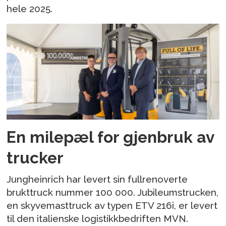
hele 2025.
En milepæl for gjenbruk av
trucker
Jungheinrich har levert sin fullrenoverte
brukttruck nummer 100 000. Jubileumstrucken,
en skyvemasttruck av typen ETV 216i, er levert
til den italienske logistikkbedriften MVN.