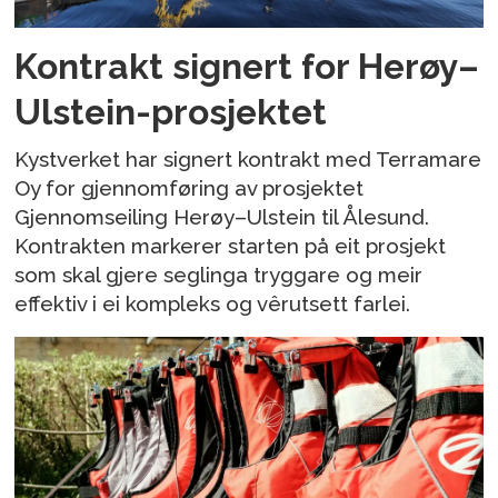
Kontrakt signert for Herøy–
Ulstein-prosjektet
Kystverket har signert kontrakt med Terramare
Oy for gjennomføring av prosjektet
Gjennomseiling Herøy–Ulstein til Ålesund.
Kontrakten markerer starten på eit prosjekt
som skal gjere seglinga tryggare og meir
effektiv i ei kompleks og vêrutsett farlei.