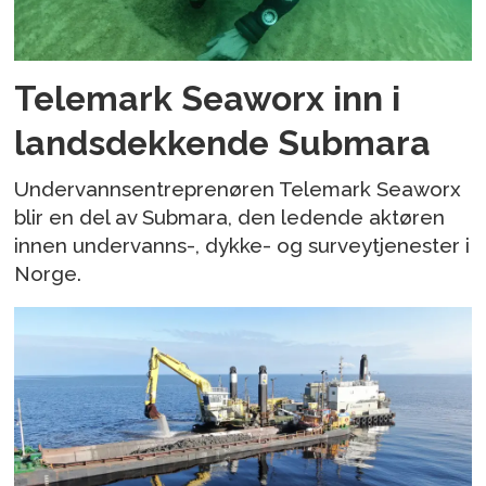
Telemark Seaworx inn i
landsdekkende Submara
Undervannsentreprenøren Telemark Seaworx
blir en del av Submara, den ledende aktøren
innen undervanns-, dykke- og surveytjenester i
Norge.