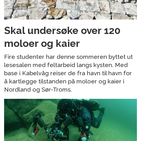
Skal undersøke over 120
moloer og kaier
Fire studenter har denne sommeren byttet ut
lesesalen med feltarbeid langs kysten. Med
base i Kabelvåg reiser de fra havn til havn for
å kartlegge tilstanden på moloer og kaier i
Nordland og Sør-Troms.