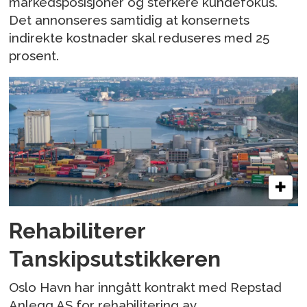
markedsposisjoner og sterkere kundefokus.
Det annonseres samtidig at konsernets
indirekte kostnader skal reduseres med 25
prosent.
Rehabiliterer
Tanskipsutstikkeren
Oslo Havn har inngått kontrakt med Repstad
Anlegg AS for rehabilitering av