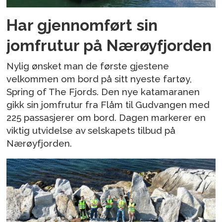
Har gjennomført sin
jomfrutur på Nærøyfjorden
Nylig ønsket man de første gjestene
velkommen om bord på sitt nyeste fartøy,
Spring of The Fjords. Den nye katamaranen
gikk sin jomfrutur fra Flåm til Gudvangen med
225 passasjerer om bord. Dagen markerer en
viktig utvidelse av selskapets tilbud på
Nærøyfjorden.