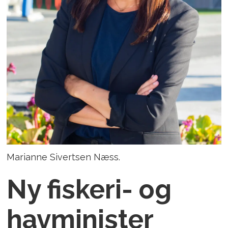
Marianne Sivertsen Næss.
Ny fiskeri- og
havminister