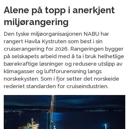
Alene på topp i anerkjent
miljørangering
Den tyske miljøorganisasjonen NABU har
rangert Havila Kystruten som best i sin
cruiserangering for 2026. Rangeringen bygger
på selskapets arbeid med å ta i bruk helhetlige
bærekraftige løsninger og redusere utslipp av
klimagasser og luftforurensning langs
norskekysten. Som i fjor setter det norskeide
rederiet standarden for cruiseindustrien.