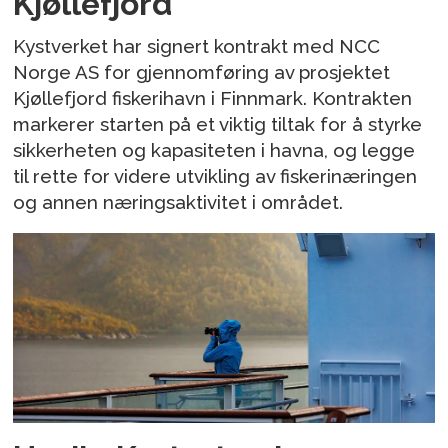
Kjøllefjord
Kystverket har signert kontrakt med NCC
Norge AS for gjennomføring av prosjektet
Kjøllefjord fiskerihavn i Finnmark. Kontrakten
markerer starten på et viktig tiltak for å styrke
sikkerheten og kapasiteten i havna, og legge
til rette for videre utvikling av fiskerinæringen
og annen næringsaktivitet i området.