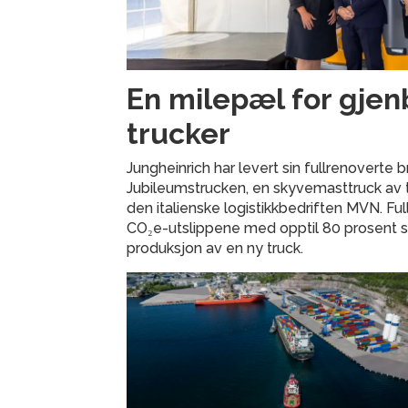
En milepæl for gjen
trucker
Jungheinrich har levert sin fullrenoverte
Jubileumstrucken, en skyvemasttruck av ty
den italienske logistikkbedriften MVN. Fu
CO₂e-utslippene med opptil 80 prosent
produksjon av en ny truck.