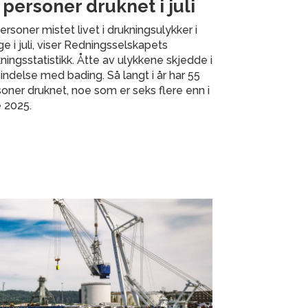
 personer druknet i juli
ersoner mistet livet i drukningsulykker i
e i juli, viser Redningsselskapets
ningsstatistikk. Åtte av ulykkene skjedde i
indelse med bading. Så langt i år har 55
oner druknet, noe som er seks flere enn i
 2025.