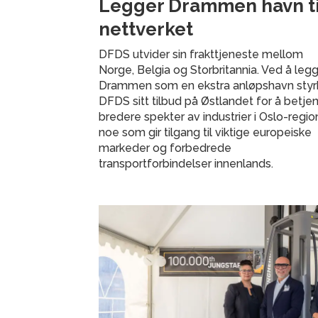
Legger Drammen havn til
nettverket
DFDS utvider sin frakttjeneste mellom
Norge, Belgia og Storbritannia. Ved å legge
Drammen som en ekstra anløpshavn styr
DFDS sitt tilbud på Østlandet for å betje
bredere spekter av industrier i Oslo-regio
noe som gir tilgang til viktige europeiske
markeder og forbedrede
transportforbindelser innenlands.