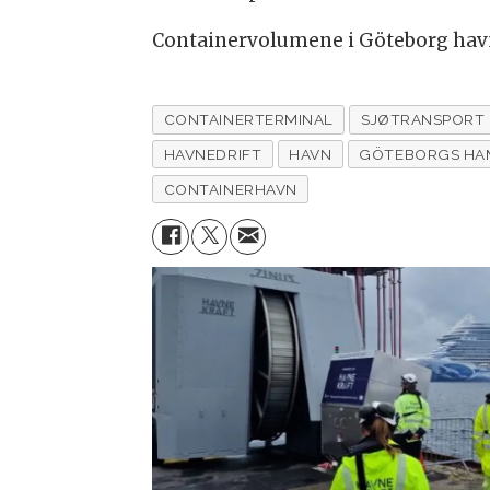
Containervolumene i Göteborg havn 
CONTAINERTERMINAL
SJØTRANSPORT
HAVNEDRIFT
HAVN
GÖTEBORGS HA
CONTAINERHAVN