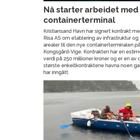
Nå starter arbeidet med
containerterminal
Kristiansand Havn har signert kontrakt m
Risa AS om etablering av infrastruktur og
arealer til den nye containerterminalen p
Kongsgård-Vige. Kontrakten har en estim
verdi på 250 millioner kroner og er en av 
største enkeltkontraktene havna noen g
har inngått.