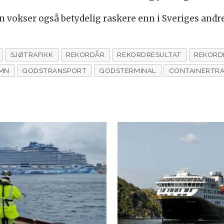
vokser også betydelig raskere enn i Sveriges andr
SJØTRAFIKK
REKORDÅR
REKORDRESULTAT
REKORD
MN
GODSTRANSPORT
GODSTERMINAL
CONTAINERTR