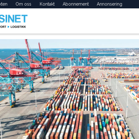
kten
Om oss
Kontakt
Abonnement
Annonsering