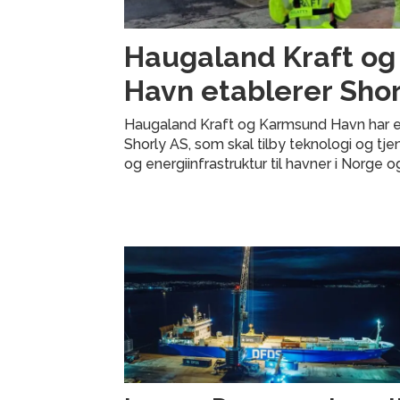
Haugaland Kraft o
Havn etablerer Shor
Haugaland Kraft og Karmsund Havn har e
Shorly AS, som skal tilby teknologi og tje
og energiinfrastruktur til havner i Norge o