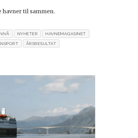
e havner til sammen.
NIVÅ
NYHETER
HAVNEMAGASINET
ANSPORT
ÅRSRESULTAT