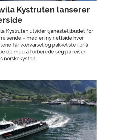
vila Kystruten lanserer
rside
la Kystruten utvider tjenestetilbudet for
 reisende – med en ny nettside hvor
tene får værvarsel og pakkeliste for å
lpe de med å forberede seg på reisen
s norskekysten.