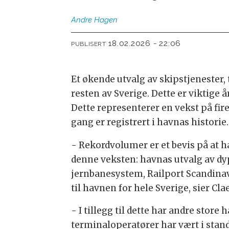
Andre
Hagen
18.02.2026 - 22:06
PUBLISERT
Et økende utvalg av skipstjenester
resten av Sverige. Dette er viktige 
Dette representerer en vekst på fi
gang er registrert i havnas historie.
- Rekordvolumer er et bevis på at ha
denne veksten: havnas utvalg av dyp
jernbanesystem, Railport Scandinavia
til havnen for hele Sverige, sier C
- I tillegg til dette har andre stor
terminaloperatører har vært i stand